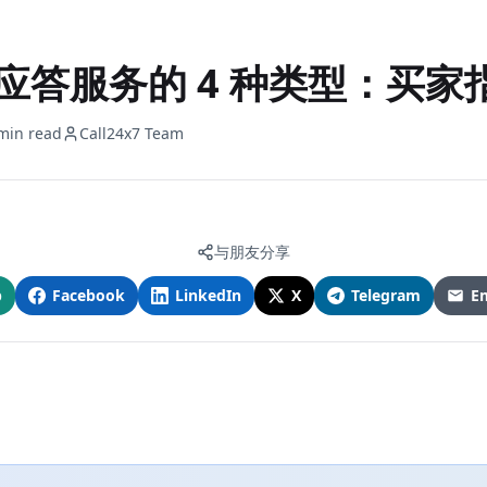
话应答服务的 4 种类型：买家
min read
Call24x7 Team
与朋友分享
p
Facebook
LinkedIn
X
Telegram
Em