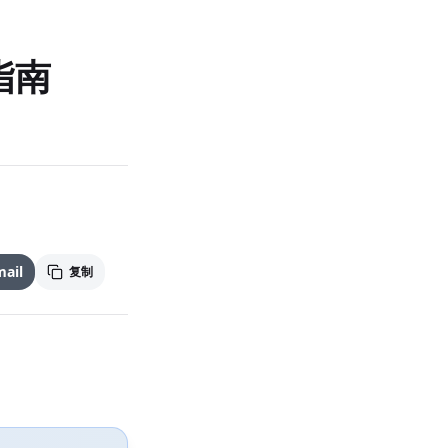
指南
ail
复制