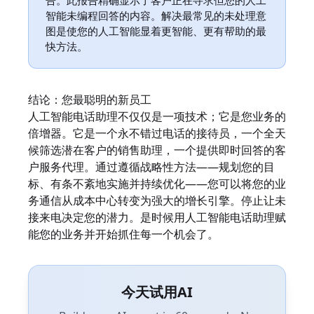
告。此报告精确显示了客户正在寻求但您的人工
智能未编程回答的内容。解决最常见的未处理意
图是使您的人工智能显着更智能、更有帮助的最
快方法。
结论：您最聪明的新员工
人工智能电话助理不仅仅是一项技术；它是您业务的
倍增器。它是一个永不错过电话的接待员，一个全天
候筛选潜在客户的销售助理，一个提供即时回答的客
户服务代理。通过遵循战略性方法——规划您的目
标、有条不紊地实施并持续优化——您可以将您的业
务通信从成本中心转变为强大的增长引擎。停止让未
接来电决定您的潜力。是时候用人工智能电话助理赋
能您的业务并开始抓住每一个机会了。
今天试用AI