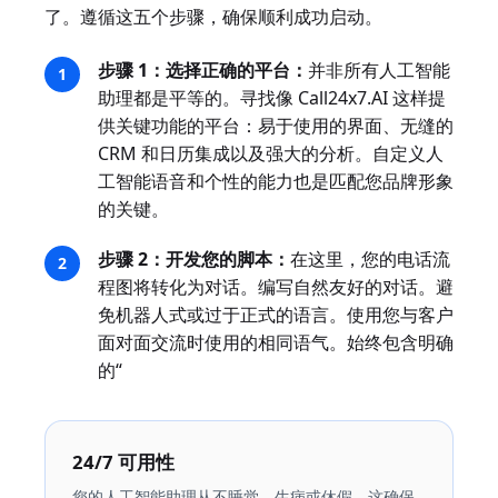
了。遵循这五个步骤，确保顺利成功启动。
步骤 1：选择正确的平台：
并非所有人工智能
助理都是平等的。寻找像 Call24x7.AI 这样提
供关键功能的平台：易于使用的界面、无缝的
CRM 和日历集成以及强大的分析。自定义人
工智能语音和个性的能力也是匹配您品牌形象
的关键。
步骤 2：开发您的脚本：
在这里，您的电话流
程图将转化为对话。编写自然友好的对话。避
免机器人式或过于正式的语言。使用您与客户
面对面交流时使用的相同语气。始终包含明确
的“
24/7 可用性
您的人工智能助理从不睡觉、生病或休假。这确保