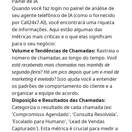
Painel de IA
Quando você faz login no painel de análise de
seu agente telefônico de IA (como o fornecido
por Call24x7.AI), você encontrará uma riqueza
de informações. Aqui estão algumas das
métricas mais críticas e o que elas significam
para o seu negócio:
Volume e Tendências de Chamadas:
Rastreia o
número de chamadas ao longo do tempo.
Você
está recebendo mais chamadas nas manhãs de
segunda-feira? Há um pico depois que um e-mail de
marketing é enviado?
Isso ajuda você a entender
os padrões de comportamento do cliente e a
organizar a equipe de acordo.
Disposição e Resultados das Chamadas:
Categoriza o resultado de cada chamada (ex:
'Compromisso Agendado', 'Consulta Resolvida',
'Escalado para Humano', 'Lead de Vendas
Capturado'). Esta métrica é crucial para medir a