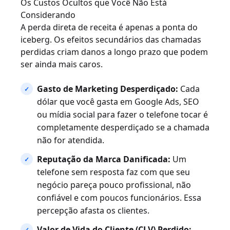
Os Custos Ocultos que Você Não Está
Considerando
A perda direta de receita é apenas a ponta do
iceberg. Os efeitos secundários das chamadas
perdidas criam danos a longo prazo que podem
ser ainda mais caros.
Gasto de Marketing Desperdiçado:
Cada
dólar que você gasta em Google Ads, SEO
ou mídia social para fazer o telefone tocar é
completamente desperdiçado se a chamada
não for atendida.
Reputação da Marca Danificada:
Um
telefone sem resposta faz com que seu
negócio pareça pouco profissional, não
confiável e com poucos funcionários. Essa
percepção afasta os clientes.
Valor de Vida do Cliente (CLV) Perdido: