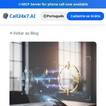
MCP Server for phone call now available
Call24x7.AI
Português
Cadastre-se Grátis
Voltar ao Blog