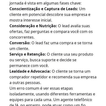
jornada é vista em algumas fases chave:
Conscientização e Captura de Leads:
Um
cliente em potencial descobre sua empresa e
mostra interesse inicial.
Consideração e Nutrição:
O lead avalia suas
ofertas, faz perguntas e compara você com os
concorrentes.
Conversão:
O lead faz uma compra e se torna
um cliente.
Serviço e Retenção:
O cliente usa seu produto
ou serviço, busca suporte e decide se
permanece com você.
Lealdade e Advocacia:
O cliente se torna um
comprador repetidor e recomenda sua empresa
a outras pessoas.
Um erro comum é ver essas etapas
isoladamente, usando diferentes ferramentas e
equipes para cada uma. Um agente telefônico
de IA, no entanto, pode atuar como um fio