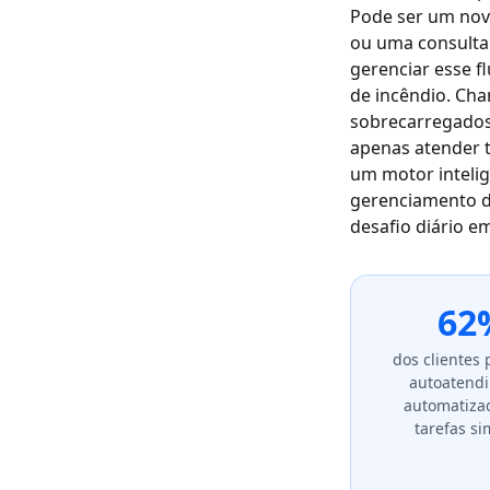
Pode ser um novo
ou uma consulta 
gerenciar esse 
de incêndio. Cha
sobrecarregados 
apenas atender 
um motor intelig
gerenciamento d
desafio diário 
62
dos clientes
autoatend
automatiza
tarefas si