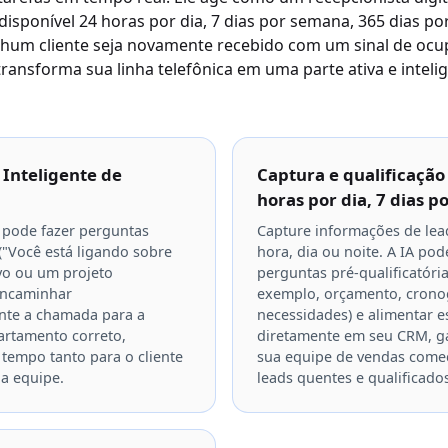
isponível 24 horas por dia, 7 dias por semana, 365 dias po
nhum cliente seja novamente recebido com um sinal de oc
 transforma sua linha telefônica em uma parte ativa e inteli
Inteligente de
Captura e qualificação
horas por dia, 7 dias 
 pode fazer perguntas
Capture informações de lea
 ("Você está ligando sobre
hora, dia ou noite. A IA pod
vo ou um projeto
perguntas pré-qualificatória
 encaminhar
exemplo, orçamento, cron
nte a chamada para a
necessidades) e alimentar 
artamento correto,
diretamente em seu CRM, g
empo tanto para o cliente
sua equipe de vendas come
a equipe.
leads quentes e qualificado