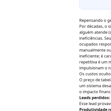
Repensando o ge
Por décadas, o s
alguém atende (o
ineficiências. S
ocupados respo
manualmente ou 
ineficiente; é c
repetitiva é um 
impulsionam o n
Os custos oculto
O preço de tabel
um sistema desat
o impacto financ
Leads perdidos:
Esse lead provav
Produtividade r