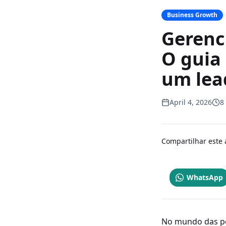
Business Growth
Gerenc
O guia
um lea
April 4, 2026
8
Compartilhar este 
WhatsApp
No mundo das pe