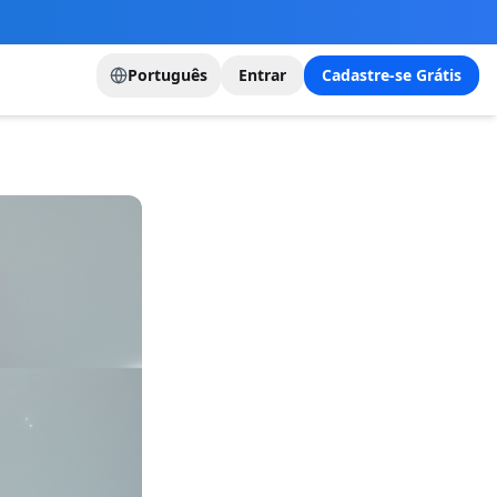
Português
Entrar
Cadastre-se Grátis