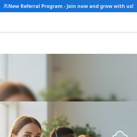
New Referral Program - Join now and grow with us!