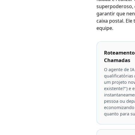
superpoderoso, d
garantir que ne
caixa postal. Ele
equipe.
Roteamento 
Chamadas
O agente de IA
qualificatórias
um projeto no
existente?") e
instantaneame
pessoa ou dep
economizando t
quanto para su