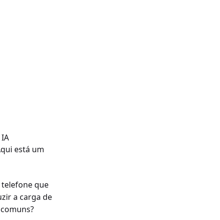
 IA
Aqui está um
 telefone que
zir a carga de
 comuns?