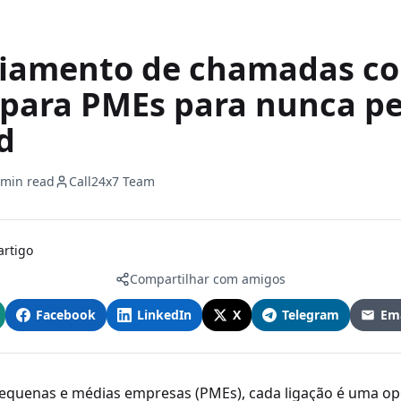
iamento de chamadas co
 para PMEs para nunca p
d
 min read
Call24x7 Team
artigo
Compartilhar com amigos
Facebook
LinkedIn
X
Telegram
Ema
quenas e médias empresas (PMEs), cada ligação é uma op