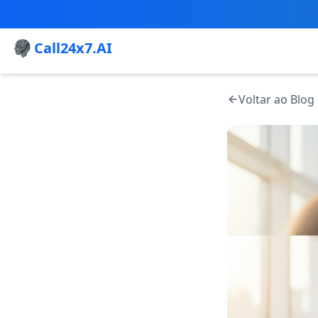
Call24x7.AI
Voltar ao Blog