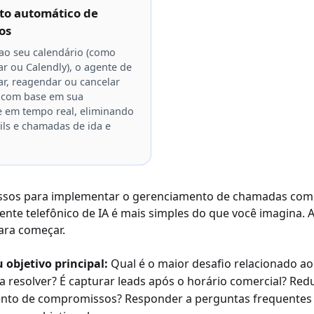
o automático de
os
 ao seu calendário (como
r ou Calendly), o agente de
r, reagendar ou cancelar
 com base em sua
e em tempo real, eliminando
ls e chamadas de ida e
assos para implementar o gerenciamento de chamadas com
nte telefônico de IA é mais simples do que você imagina. 
para começar.
 objetivo principal:
Qual é o maior desafio relacionado ao
a resolver? É capturar leads após o horário comercial? Redu
to de compromissos? Responder a perguntas frequentes