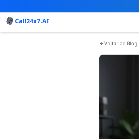
Call24x7.AI
Voltar ao Blog