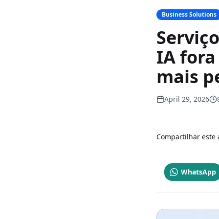
Business Solutions
Serviç
IA fora
mais p
April 29, 2026
Compartilhar este 
WhatsApp