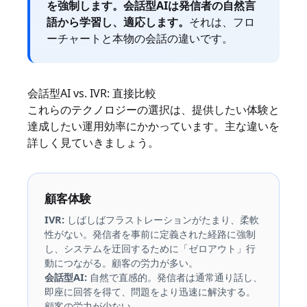
を強制します。会話型AIは発信者の自然言
語から学習し、適応します。
それは、フロ
ーチャートと本物の会話の違いです。
会話型AI vs. IVR: 直接比較
これらのテクノロジーの選択は、提供したい体験と
達成したい運用効率にかかっています。主な違いを
詳しく見ていきましょう。
顧客体験
IVR:
しばしばフラストレーションがたまり、柔軟
性がない。発信者を事前に定義された経路に強制
し、システムを迂回するために「ゼロアウト」行
動につながる。顧客の労力が多い。
会話型AI:
自然で直感的。発信者は通常通り話し、
即座に回答を得て、問題をより迅速に解決する。
顧客の労力が少ない。