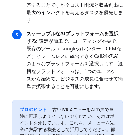
答することですか？コスト削減と収益創出に
最大のインパクトを与えるタスクを優先しま
す。
スケーラブルなAIプラットフォームを選択
する:
設定が簡単で、コーディング不要で、
既存のツール（Googleカレンダー、CRMな
ど）とシームレスに統合できるCall24x7.AI
のようなプラットフォームを選択します。適
切なプラットフォームは、1つのユースケー
スから始めて、ビジネスの成長に合わせて簡
単に拡張することを可能にします。
プロのヒント：
古いIVRメニューをAIの声で単
純に再現しようとしないでください。それはポ
イントを外しています。これを、メニューを完
全に
排除する
機会として活用してください。顧