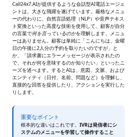
Call24x7.AIが提供するような会話型AI電話エージェ
ントは、大きな飛躍を遂げています。厳格なメニュ
ーの代わりに、自然言語処理（NLP）や音声テキス
ト変換といった高度な技術を使用して、顧客が自分
の言葉で
何を言っているのか
を理解します。メニュ
ーはありません。顧客は単純に「こんにちは、金曜
日の午後に2人分の予約を取りたいのですが」と
か、「請求書にエラーメッセージが表示されたの
で、それが何を意味するのか知りたい」といったニ
ーズを述べます。するとAIは、意図、文脈、および
エンティティ（日付、名前、問題など）を理解し、
直接的な回答を提供したり、アクションを実行した
りします。
重要なポイント
根本的な違いはこれです。
IVRは発信者にシ
ステムのメニューを学習して操作すること