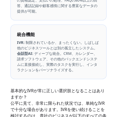
の資格認定、支払いの処理、FAQの80%以上の回
答、通話記録や顧客感情に関する豊富なデータの
提供が可能。
統合機能
IVR:
制限されているか、まったくない。しばしば
他のビジネスツールとは別の孤立したシステム。
会話型AI:
ディープな統合。CRM、カレンダー、
請求ソフトウェア、その他のバックエンドシステ
ムに直接接続し、実際のタスクを実行し、インタ
ラクションをパーソナライズする。
基本的なIVRが常に正しい選択肢となることはあり
ますか？
公平に見て、非常に限られた状況では、単純なIVR
で十分な場合があります。IVRを使い続けることを
検討するのは、貴社のビジネスが以下のすべての条