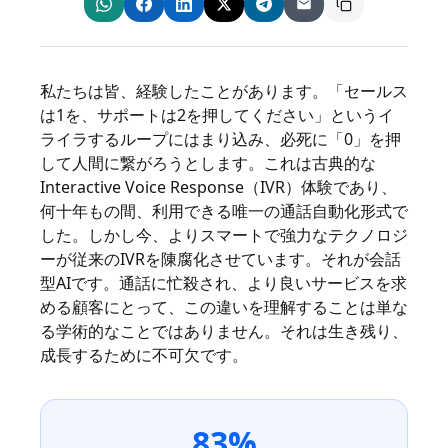
私たちは皆、経験したことがあります。「セールス
は1を、サポートは2を押してください」というイ
ライラするループにはまり込み、必死に「0」を押
して人間に繋がろうとします。これは古典的な
Interactive Voice Response（IVR）体験であり、
何十年もの間、利用できる唯一の通話自動化形式で
した。しかし今、よりスマートで強力なテクノロジ
ーが従来のIVRを陳腐化させています。それが会話
型AIです。通話に忙殺され、より良いサービスを求
める顧客にとって、この違いを理解することは単な
る学術的なことではありません。それは生き残り、
成長するために不可欠です。
83%