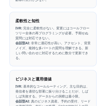
柔軟性と知性
IVR:
完全に柔軟性がない。変更にはコールフロー
ツリー全体の再プログラミングが必要。予期せぬ
質問には対応できない。
会話型AI:
非常に適応性が高い。アクセント、背景
ノイズ、複雑な多パートの質問を理解できる。新
しい問い合わせに対応するために数分で更新でき
る。
ビジネスと運用価値
IVR:
基本的なコールルーティング。主な目的は、
発信者を適切な部署に振り分けることだが、しば
しば失敗する。データからの洞察は最小限。
会話型AI:
真のビジネス資産。予約の受付、リード