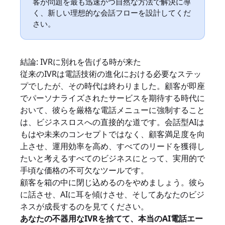
客が問題を最も迅速かつ自然な方法で解決に導
く、新しい理想的な会話フローを設計してくだ
さい。
結論: IVRに別れを告げる時が来た
従来のIVRは電話技術の進化における必要なステッ
プでしたが、その時代は終わりました。顧客が即座
でパーソナライズされたサービスを期待する時代に
おいて、彼らを厳格な電話メニューに強制すること
は、ビジネスロスへの直接的な道です。会話型AIは
もはや未来のコンセプトではなく、顧客満足度を向
上させ、運用効率を高め、すべてのリードを獲得し
たいと考えるすべてのビジネスにとって、実用的で
手頃な価格の不可欠なツールです。
顧客を箱の中に閉じ込めるのをやめましょう。彼ら
に話させ、AIに耳を傾けさせ、そしてあなたのビジ
ネスが成長するのを見てください。
あなたの不器用なIVRを捨てて、本当のAI電話エー