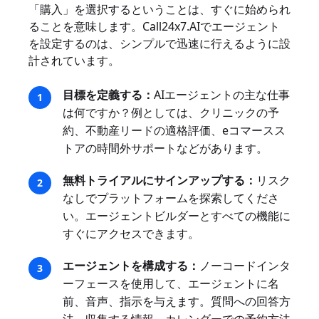
「購入」を選択するということは、すぐに始められ
ることを意味します。Call24x7.AIでエージェント
を設定するのは、シンプルで迅速に行えるように設
計されています。
目標を定義する：
AIエージェントの主な仕事
は何ですか？例としては、クリニックの予
約、不動産リードの適格評価、eコマースス
トアの時間外サポートなどがあります。
無料トライアルにサインアップする：
リスク
なしでプラットフォームを探索してくださ
い。エージェントビルダーとすべての機能に
すぐにアクセスできます。
エージェントを構成する：
ノーコードインタ
ーフェースを使用して、エージェントに名
前、音声、指示を与えます。質問への回答方