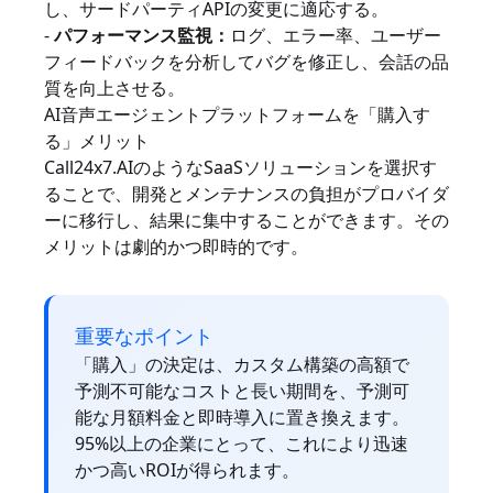
し、サードパーティAPIの変更に適応する。
-
パフォーマンス監視：
ログ、エラー率、ユーザー
フィードバックを分析してバグを修正し、会話の品
質を向上させる。
AI音声エージェントプラットフォームを「購入す
る」メリット
Call24x7.AIのようなSaaSソリューションを選択す
ることで、開発とメンテナンスの負担がプロバイダ
ーに移行し、結果に集中することができます。その
メリットは劇的かつ即時的です。
重要なポイント
「購入」の決定は、カスタム構築の高額で
予測不可能なコストと長い期間を、予測可
能な月額料金と即時導入に置き換えます。
95%以上の企業にとって、これにより迅速
かつ高いROIが得られます。