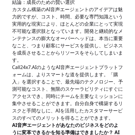
結論：成長のための賢い選択
カスタム構築のAI音声エージェントのアイデアは魅
力的ですが、コスト、時間、必要な専門知識という
実用的な現実により、ほとんどの企業にとって実現
不可能な選択肢となっています。開発と継続的なメ
ンテナンスの膨大なオーバーヘッドは、本当に重要
なこと、つまり顧客にサービスを提供し、ビジネス
を成長させることからリソースをそらしてしまいま
す。
Call24x7.AIのようなAI音声エージェントプラットフ
ォームは、よりスマートな道を提供します。「購
入」を選択することで、最先端のテクノロジー、予
測可能なコスト、無限のスケーラビリティにすぐに
アクセスでき、同時にチームを主要なミッションに
集中させることができます。自分自身で構築するリ
スクと手間なしに、AIを活用したカスタマーサービ
スのすべてのメリットを得ることができます。
AI音声エージェントがあなたのビジネスをどのよ
うに変革できるかを知る準備はできましたか？
AI