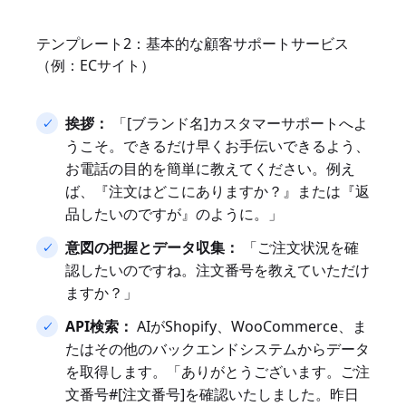
テンプレート2：基本的な顧客サポートサービス
（例：ECサイト）
挨拶：
「[ブランド名]カスタマーサポートへよ
うこそ。できるだけ早くお手伝いできるよう、
お電話の目的を簡単に教えてください。例え
ば、『注文はどこにありますか？』または『返
品したいのですが』のように。」
意図の把握とデータ収集：
「ご注文状況を確
認したいのですね。注文番号を教えていただけ
ますか？」
API検索：
AIがShopify、WooCommerce、ま
たはその他のバックエンドシステムからデータ
を取得します。「ありがとうございます。ご注
文番号#[注文番号]を確認いたしました。昨日