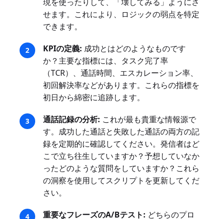
現を使ったりして、「壊してみる」ようにさ
せます。これにより、ロジックの弱点を特定
できます。
KPIの定義:
成功とはどのようなものです
か？主要な指標には、タスク完了率
（TCR）、通話時間、エスカレーション率、
初回解決率などがあります。これらの指標を
初日から綿密に追跡します。
通話記録の分析:
これが最も貴重な情報源で
す。成功した通話と失敗した通話の両方の記
録を定期的に確認してください。発信者はど
こで立ち往生していますか？予想していなか
ったどのような質問をしていますか？これら
の洞察を使用してスクリプトを更新してくだ
さい。
重要なフレーズのA/Bテスト:
どちらのプロ