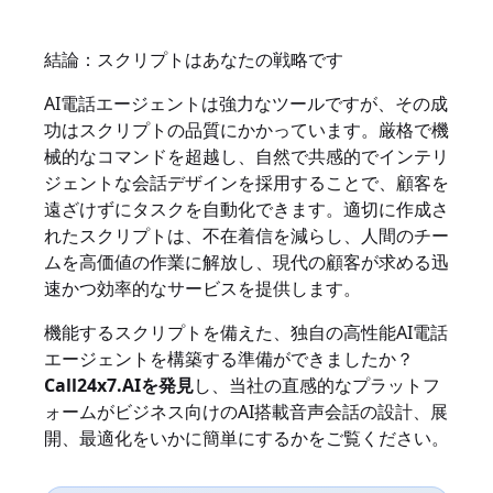
結論：スクリプトはあなたの戦略です
AI電話エージェントは強力なツールですが、その成
功はスクリプトの品質にかかっています。厳格で機
械的なコマンドを超越し、自然で共感的でインテリ
ジェントな会話デザインを採用することで、顧客を
遠ざけずにタスクを自動化できます。適切に作成さ
れたスクリプトは、不在着信を減らし、人間のチー
ムを高価値の作業に解放し、現代の顧客が求める迅
速かつ効率的なサービスを提供します。
機能するスクリプトを備えた、独自の高性能AI電話
エージェントを構築する準備ができましたか？
Call24x7.AIを発見
し、当社の直感的なプラットフ
ォームがビジネス向けのAI搭載音声会話の設計、展
開、最適化をいかに簡単にするかをご覧ください。