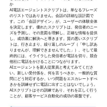
か
AI電話エージェントスクリプトは、単なるフレーズ
のリストではありません。会話の詳細な設計図で
す。この「会話デザイン」が、ユーザーの体験全体
を決定します。優れたスクリプトは、発信者のニー
ズを予測し、その意図を理解し、正確な情報を提供
し、成功裏に解決へと導きます。質の悪いスクリプ
トは、行き止まり、繰り返しのループ（「申し訳あ
りませんが、理解できませんでした」）、そして最
終的には、イライラした発信者が電話を切り、競合
他社に電話をかけることにつながります。
AIエージェントを新人従業員と考えてみてくださ
い。新しい受付係を、何を言うべきか、一般的な質
問にどう対応するか、いつ問題をエスカレートすべ
きかを訓練せずに電話に出すことはないでしょう。
AIスクリプトはその訓練であり、それを正しく行う
ことが、顧客サービス自動化の成功の基盤です。