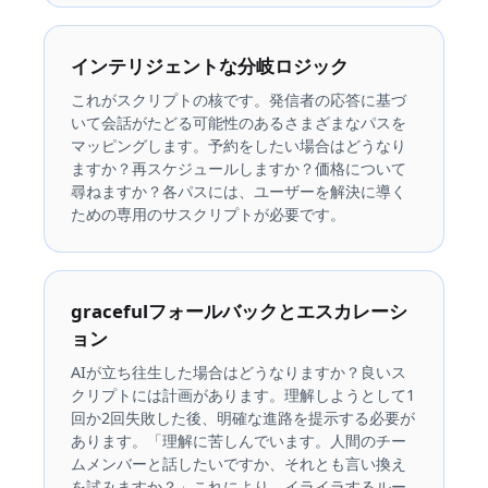
インテリジェントな分岐ロジック
これがスクリプトの核です。発信者の応答に基づ
いて会話がたどる可能性のあるさまざまなパスを
マッピングします。予約をしたい場合はどうなり
ますか？再スケジュールしますか？価格について
尋ねますか？各パスには、ユーザーを解決に導く
ための専用のサスクリプトが必要です。
gracefulフォールバックとエスカレーシ
ョン
AIが立ち往生した場合はどうなりますか？良いス
クリプトには計画があります。理解しようとして1
回か2回失敗した後、明確な進路を提示する必要が
あります。「理解に苦しんでいます。人間のチー
ムメンバーと話したいですか、それとも言い換え
を試みますか？」これにより、イライラするルー