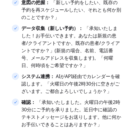
意図の把握：
「新しい予約をしたい、既存の
予約を再スケジュールしたい、それとも何か別
のことですか？」
データ収集（新しい予約）：
「承知いたしま
した！お手伝いできます。あなたは新規の患
者/クライアントですか、既存の患者/クライア
ントですか？」(新規の場合、名前、電話番
号、メールアドレスを収集します)。「何曜
日、何時頃をご希望ですか？」
システム連携：
AIがAPI経由でカレンダーを確
認します。「火曜日の午後2時30分に空きがご
ざいます。ご都合よろしいでしょうか？」
確認：
「承知いたしました。火曜日の午後2時
30分にご予約を承りました。近日中に確認の
テキストメッセージをお送りします。他に何か
お手伝いできることはありますか？」