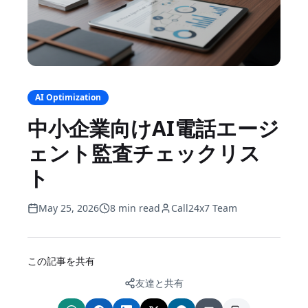
AI Optimization
中小企業向けAI電話エージ
ェント監査チェックリス
ト
May 25, 2026
8 min read
Call24x7 Team
この記事を共有
友達と共有