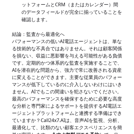
ットフォームとCRM（またはカレンダー）間
のデータフィールドが完全に揃っていることを
確認します。
結論：監査から最適化へ
パフォーマンスの低いAI電話エージェントは、単な
る技術的な不具合ではありません。それは顧客関係
を損ない、収益に悪影響を与える可能性がある負債
です。定期的かつ体系的な監査を実施することで、
AIを潜在的な問題から、強力で常に改善される資産
に変えることができます。主要な従業員のパフォー
マンスが低下しているのに介入しないわけにはいき
ません。AIでもこの間違いを犯さないでください。
最高のパフォーマンスを確保するために必要な高度
な分析と専門家によるサポートを提供するAI電話エ
ージェントプラットフォームと連携する準備はでき
ていますか？Call24x7.AIは、音声AIを監視、分析、
最適化して、比類のない顧客エクスペリエンスを簡