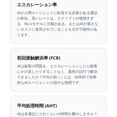
エスカレーション率
AIが人間エージェントに転送する必要がある通話
の割合。高いレートは、スクリプトが複雑すぎ
る、NLUモデルに欠陥がある、またはAIが適さな
いタスクに使用されていることを示す可能性があ
ります。
初回接触解決率 (FCR)
AIは顧客の問題を、エスカレーションしたり顧客
にかけ直したりすることなく、最初の試行で解決
できましたか？FCRが高いことは、効率的で効果
的なAIエージェントの強力な指標です。
平均処理時間 (AHT)
AIは各通話にどれくらいの時間を費やしますか？