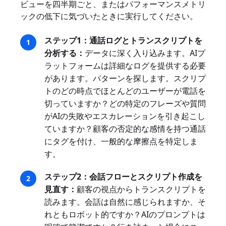
ビューを四半期ごと、またはパフォーマンスメトリ
ックの低下に気づいたときに実行してください。
ステップ1：通話ログとトランスクリプトを
分析する：
データに深く入り込みます。AIプ
ラットフォームは詳細なログを提供する必要
があります。パターンを探します。スクリプ
トのどの時点でほとんどのユーザーが電話を
切っていますか？どの特定のフレーズや質問
がAIの失敗やエスカレーションを引き起こし
ていますか？顧客の否定的な感情を持つ通話
にタグを付け、一般的な摩擦点を特定しま
す。
ステップ2：会話フローとスクリプト作成を
見直す：
顧客の視点からトランスクリプトを
読みます。会話は自然に感じられますか、そ
れともロボット的ですか？AIのプロンプトは