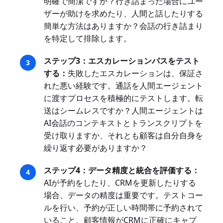
明確で簡潔ですか？行き詰まった場合にユー
ザーが助けを求めたり、人間と話したりする
簡単な方法はありますか？会話の行き詰まり
を特定して排除します。
ステップ3：エスカレーションパスをテスト
する：
失敗したエスカレーションは、保証さ
れた悪い経験です。通話を人間エージェント
に渡すプロセスを積極的にテストします。転
送はシームレスですか？人間エージェントは
AI会話のコンテキストとトランスクリプトを
受け取りますか、それとも顧客は自分自身を
繰り返す必要がありますか？
ステップ4：データ精度と統合を評価する：
AIが予約をしたり、CRMを更新したりする
場合、データの精度は重要です。テストコー
ルを行い、予約が正しい時間帯に予約されて
いること、顧客情報がCRMに正確にキャプ