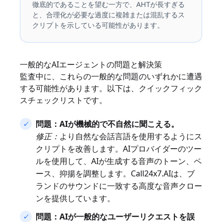
徹底的であることを望む一方で、AHTが長すぎる
と、合理化が必要な過度に複雑または混乱するス
クリプトを示している可能性があります。
一般的なAIエージェントの問題と解決策
監査中に、これらの一般的な問題のいずれかに遭遇
する可能性があります。以下は、クイックフィック
スチェックリストです。
問題：AIが機械的で不自然に聞こえる。
修正：
より自然な会話言語を使用するようにス
クリプトを改善します。AIプロバイダーのツー
ルを使用して、AIが生成する音声のトーン、ペ
ース、抑揚を調整します。Call24x7.AIは、ブ
ランドのサウンドに一致する高度な音声クロー
ンを提供しています。
問題：AIが一般的なユーザーリクエストを誤