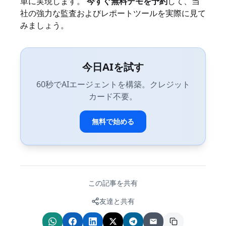
単に実現します。
今すぐ無料デモを予約
して、当
社の強力な監査およびレポートツールを実際に見て
みましょう。
今日AIを試す
60秒でAIエージェントを構築。クレジット
カード不要。
無料で始める
この記事を共有
友達と共有