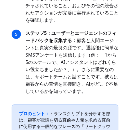
チャされていること、およびその他の統合さ
れたアクションが完璧に実行されていること
を確認します。
ステップ5：ユーザーとエージェントのフィ
ードバックを収集する：
顧客と人間エージェ
ントは真実の最良の源です。通話後に簡単な
SMSアンケートを送信します（例：「1から
5のスケールで、AIアシスタントはどれくら
い役立ちましたか？」）。さらに重要なの
は、サポートチームと話すことです。彼らは
顧客からの苦情を直接聞き、AIがどこで不足
しているかを知っています。
プロのヒント：
トランスクリプトを分析する際
は、顧客が電話を切る直前や人間を求める直前
に使用する一般的なフレーズの「ワードクラウ