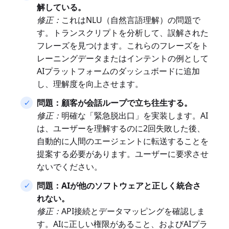
解している。
修正：
これはNLU（自然言語理解）の問題で
す。トランスクリプトを分析して、誤解された
フレーズを見つけます。これらのフレーズをト
レーニングデータまたはインテントの例として
AIプラットフォームのダッシュボードに追加
し、理解度を向上させます。
問題：顧客が会話ループで立ち往生する。
修正：
明確な「緊急脱出口」を実装します。AI
は、ユーザーを理解するのに2回失敗した後、
自動的に人間のエージェントに転送することを
提案する必要があります。ユーザーに要求させ
ないでください。
問題：AIが他のソフトウェアと正しく統合さ
れない。
修正：
API接続とデータマッピングを確認しま
す。AIに正しい権限があること、およびAIプラ