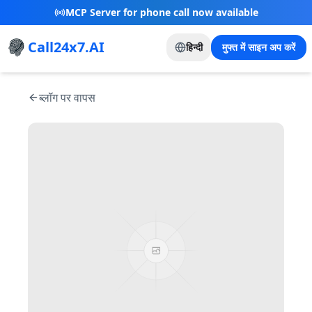
New Referral Program - Join now and grow with
us!
Call24x7.AI
हिन्दी
मुफ्त में साइन अप करें
ब्लॉग पर वापस