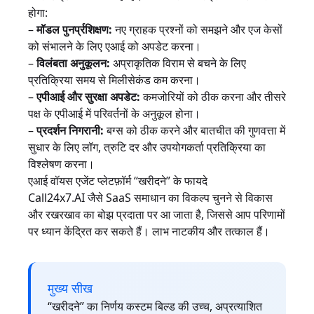
होगा:
–
मॉडल पुनर्प्रशिक्षण:
नए ग्राहक प्रश्नों को समझने और एज केसों
को संभालने के लिए एआई को अपडेट करना।
–
विलंबता अनुकूलन:
अप्राकृतिक विराम से बचने के लिए
प्रतिक्रिया समय से मिलीसेकंड कम करना।
–
एपीआई और सुरक्षा अपडेट:
कमजोरियों को ठीक करना और तीसरे
पक्ष के एपीआई में परिवर्तनों के अनुकूल होना।
–
प्रदर्शन निगरानी:
बग्स को ठीक करने और बातचीत की गुणवत्ता में
सुधार के लिए लॉग, त्रुटि दर और उपयोगकर्ता प्रतिक्रिया का
विश्लेषण करना।
एआई वॉयस एजेंट प्लेटफ़ॉर्म “खरीदने” के फायदे
Call24x7.AI जैसे SaaS समाधान का विकल्प चुनने से विकास
और रखरखाव का बोझ प्रदाता पर आ जाता है, जिससे आप परिणामों
पर ध्यान केंद्रित कर सकते हैं। लाभ नाटकीय और तत्काल हैं।
मुख्य सीख
“खरीदने” का निर्णय कस्टम बिल्ड की उच्च, अप्रत्याशित