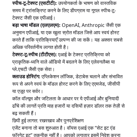
स्पीच-टू-टेक्स्ट (एसटीटी):
उपयोगकर्ता के भाषण को वास्तविक
समय में ट्रांसक्रिप्ट करने के लिए डीपग्राम या गूगल स्पीच-टू-
टेक्स्ट जैसी एक एपीआई।
बड़ा भाषा मॉडल (एलएलएम):
OpenAI, Anthropic जैसी एक
अनुमान एपीआई, या एक खुला स्रोत मॉडल जिसे आप स्वयं होस्ट
करते हैं ताकि प्रतिक्रियाएँ उत्पन्न की जा सकें। यह अक्सर सबसे
अधिक परिवर्तनीय लागत होती है।
टेक्स्ट-टू-स्पीच (टीटीएस):
एआई के टेक्स्ट प्रतिक्रिया को
प्राकृतिक-ध्वनि वाले ऑडियो में बदलने के लिए एलेवनलैब्स या
प्ले.एचटी जैसी एक सेवा।
क्लाउड होस्टिंग:
एप्लिकेशन लॉजिक, डेटाबेस चलाने और संभावित
रूप से अपने स्वयं के मॉडल होस्ट करने के लिए एएमजेड, जीसीपी
या एज़ूर पर सर्वर।
कॉल वॉल्यूम और जटिलता के आधार पर ये एपीआई और बुनियादी
ढाँचे की लागतें प्रति माह हजारों या दसियों हज़ार डॉलर तक तेज़ी से
बढ़ सकती हैं।
छिपी हुई लागत: रखरखाव और पुनर्प्रशिक्षण
एजेंट बनाना तो बस शुरुआत है। वॉयस एआई एक “सेट इट एंड
फॉरगेट इट” तकनीक नहीं है। आपको लगातार इसमें निवेश करना