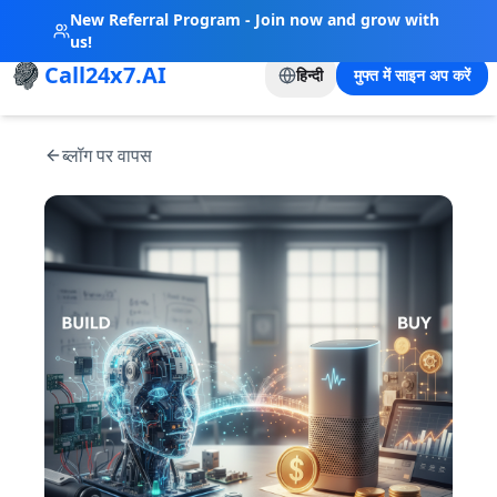
New Referral Program - Join now and grow with
us!
Call24x7.AI
हिन्दी
मुफ्त में साइन अप करें
ब्लॉग पर वापस