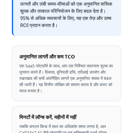
लागतों और लंबी समय-सीमाओं को एक अनुमानित मासिक
शुल्क और तत्काल परिनियोजन के लिए बदल देता है।
95% से अधिक व्यवसायों के लिए, यह एक तेज़ और उच्च
ROI प्रदान करता है।
अनुमानित लागतें और कम TCO
एक SaaS प्लेटफ़ॉर्म के साथ, आप एक निश्चित सदस्यता शुल्क का
भुगतान करते हैं। विकास, बुनियादी ढाँचे, एपीआई उपयोग और
रखरखाव की सभी अंतर्निहित लागतें एक अनुमानित संख्या में बंडल
की जाती हैं। यह वित्तीय जोखिम को समाप्त करता है और बजट को
सरल बनाता है।
मिनटों में लॉन्च करें, महीनों में नहीं
जबकि कस्टम बिल्ड में साल का अधिकांश समय लगता है, आप
Call24x7.AI जैसे प्लेटफ़ॉर्म पर एक शक्तिशाली एआई वॉयस