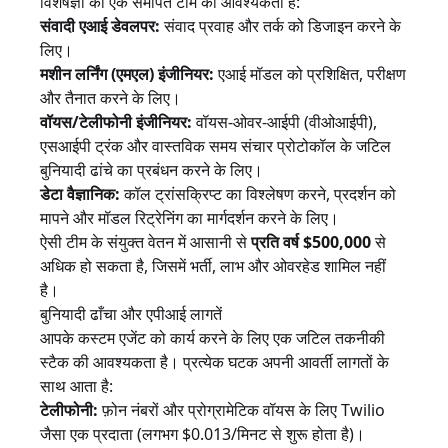
विशेषज्ञों की एक समर्पित टीम की आवश्यकता है:
संवादी एआई डेवलपर:
संवाद प्रवाह और तर्क को डिजाइन करने के
लिए।
मशीन लर्निंग (एमएल) इंजीनियर:
एआई मॉडल को प्रशिक्षित, परीक्षण
और तैनात करने के लिए।
वॉयस/टेलीफोनी इंजीनियर:
वॉयस-ओवर-आईपी (वीओआईपी),
एसआईपी ट्रंक और वास्तविक समय संचार प्रोटोकॉल के जटिल
बुनियादी ढांचे का प्रबंधन करने के लिए।
डेटा वैज्ञानिक:
कॉल ट्रांसक्रिप्ट का विश्लेषण करने, प्रदर्शन को
मापने और मॉडल रिट्रेनिंग का मार्गदर्शन करने के लिए।
ऐसी टीम के संयुक्त वेतन में आसानी से
प्रति वर्ष $500,000
से
अधिक हो सकता है, जिसमें भर्ती, लाभ और ओवरहेड शामिल नहीं
है।
बुनियादी ढाँचा और एपीआई लागतें
आपके कस्टम एजेंट को कार्य करने के लिए एक जटिल तकनीकी
स्टैक की आवश्यकता है। प्रत्येक घटक अपनी आवर्ती लागतों के
साथ आता है:
टेलीफोनी:
फ़ोन नंबरों और प्रोग्रामेटिक वॉयस के लिए Twilio
जैसा एक प्रदाता (लगभग $0.013/मिनट से शुरू होता है)।