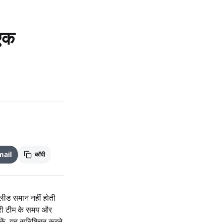
 एक
mail
कॉपी
 लीड समान नहीं होती
्री टीम के समय और
ें, यह सुनिश्चित करते