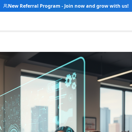
New Referral Program - Join now and grow with us!