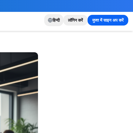
हिन्दी
लॉगिन करें
मुफ्त में साइन अप करें