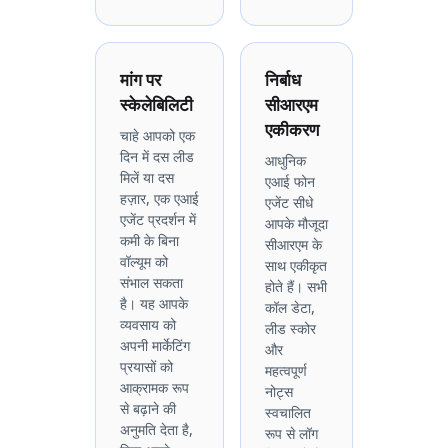
मांग पर
निर्बाध
स्केलेबिलिटी
सीआरएम
एकीकरण
चाहे आपको एक
दिन में दस लीड
आधुनिक
मिलें या दस
एआई फोन
हज़ार, एक एआई
एजेंट सीधे
एजेंट प्रदर्शन में
आपके मौजूदा
कमी के बिना
सीआरएम के
वॉल्यूम को
साथ एकीकृत
संभाल सकता
होते हैं। सभी
है। यह आपके
कॉल डेटा,
व्यवसाय को
लीड स्कोर
अपनी मार्केटिंग
और
प्रयासों को
महत्वपूर्ण
आक्रामक रूप
नोट्स
से बढ़ाने की
स्वचालित
अनुमति देता है,
रूप से लॉग