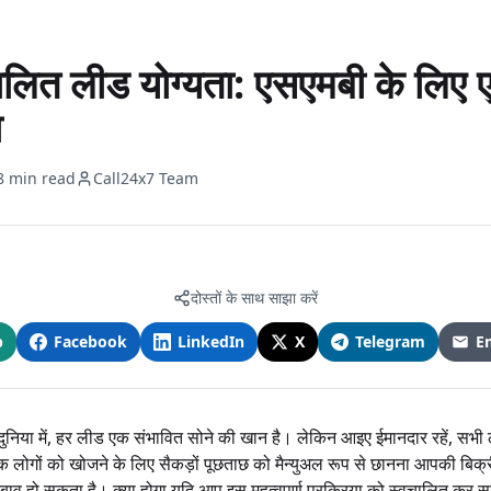
लित लीड योग्यता: एसएमबी के लिए
ा
8 min read
Call24x7 Team
दोस्तों के साथ साझा करें
p
Facebook
LinkedIn
X
Telegram
E
र दुनिया में, हर लीड एक संभावित सोने की खान है। लेकिन आइए ईमानदार रहें, सभी
नक लोगों को खोजने के लिए सैकड़ों पूछताछ को मैन्युअल रूप से छानना आपकी बिक
बाव हो सकता है। क्या होगा यदि आप इस महत्वपूर्ण प्रक्रिया को स्वचालित कर सक