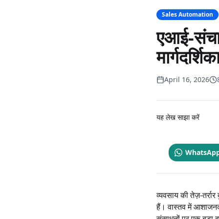
Sales Automation
एआई-संचा
मार्गदर्शिक
April 16, 2026
यह लेख साझा करें
WhatsAp
व्यवसाय की तेज़-तर्रा
हैं। वास्तव में आशाज
संसाधनों पर एक बड़ा द