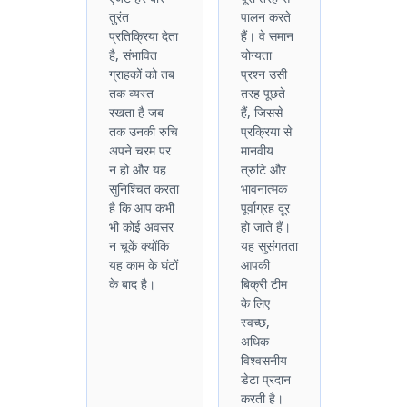
तुरंत
पालन करते
प्रतिक्रिया देता
हैं। वे समान
है, संभावित
योग्यता
ग्राहकों को तब
प्रश्न उसी
तक व्यस्त
तरह पूछते
रखता है जब
हैं, जिससे
तक उनकी रुचि
प्रक्रिया से
अपने चरम पर
मानवीय
न हो और यह
त्रुटि और
सुनिश्चित करता
भावनात्मक
है कि आप कभी
पूर्वाग्रह दूर
भी कोई अवसर
हो जाते हैं।
न चूकें क्योंकि
यह सुसंगतता
यह काम के घंटों
आपकी
के बाद है।
बिक्री टीम
के लिए
स्वच्छ,
अधिक
विश्वसनीय
डेटा प्रदान
करती है।