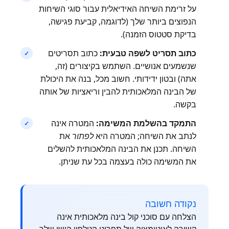
על זרימת השיחה האידיאלית עבור סוגי השיחות
הנפוצים ביותר שלך (לדוגמה, קביעת פגישה,
בדיקת סטטוס הזמנה).
כתוב תסריט לשפה טבעית:
כתוב תסריטים
שנשמעים אנושיים. השתמש בקיצורים (זה,
אתה) ובטון ידידותי. חשוב מכל, בנה את היכולת
של הבינה המלאכותית להבין וריאציות של אותה
בקשה.
התמקד בהשלמת המשימה:
המטרה אינה
לנתב את השיחה; המטרה היא
לפתור
את
השיחה. תכנן את הבינה המלאכותית להשלים
את המשימה כולה בעצמה בכל עת שניתן.
נקודה חשובה
הצלחה עם סוכני קול בינה מלאכותית אינה