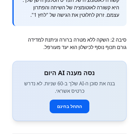
קשורה לאוטומציה של תפריט הטלפון הישן שלך.
היא קשורה לאוטומציה של השיחה והפתרון
עצמם. זרוק לחלוטין את הגישה של "לחץ 1".
סיבה 2: השקה ללא מטרה ברורה וניתנת למדידה
גורם תכוף נוסף לכישלון הוא יעד מעורפל.
נסה מענה AI היום
בנה את סוכן ה-AI שלך ב-60 שניות. לא נדרש
כרטיס אשראי.
התחל בחינם