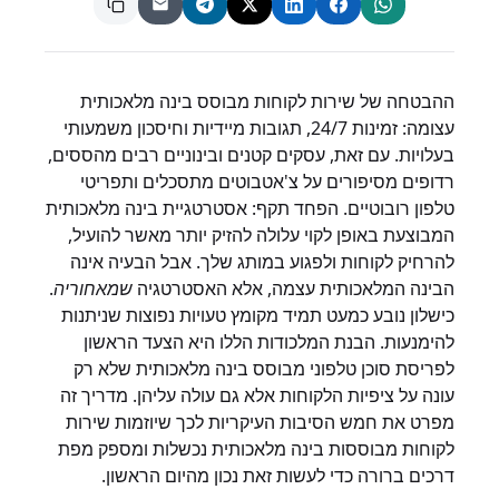
ההבטחה של שירות לקוחות מבוסס בינה מלאכותית
עצומה: זמינות 24/7, תגובות מיידיות וחיסכון משמעותי
בעלויות. עם זאת, עסקים קטנים ובינוניים רבים מהססים,
רדופים מסיפורים על צ'אטבוטים מתסכלים ותפריטי
טלפון רובוטיים. הפחד תקף: אסטרטגיית בינה מלאכותית
המבוצעת באופן לקוי עלולה להזיק יותר מאשר להועיל,
להרחיק לקוחות ולפגוע במותג שלך. אבל הבעיה אינה
הבינה המלאכותית עצמה, אלא האסטרטגיה
שמאחוריה
.
כישלון נובע כמעט תמיד מקומץ טעויות נפוצות שניתנות
להימנעות. הבנת המלכודות הללו היא הצעד הראשון
לפריסת סוכן טלפוני מבוסס בינה מלאכותית שלא רק
עונה על ציפיות הלקוחות אלא גם עולה עליהן. מדריך זה
מפרט את חמש הסיבות העיקריות לכך שיוזמות שירות
לקוחות מבוססות בינה מלאכותית נכשלות ומספק מפת
דרכים ברורה כדי לעשות זאת נכון מהיום הראשון.