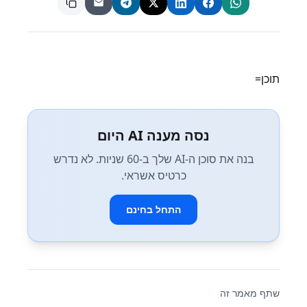
תוכן=
נסה מענה AI היום
בנה את סוכן ה-AI שלך ב-60 שניות. לא נדרש
כרטיס אשראי.
התחל בחינם
שתף מאמר זה