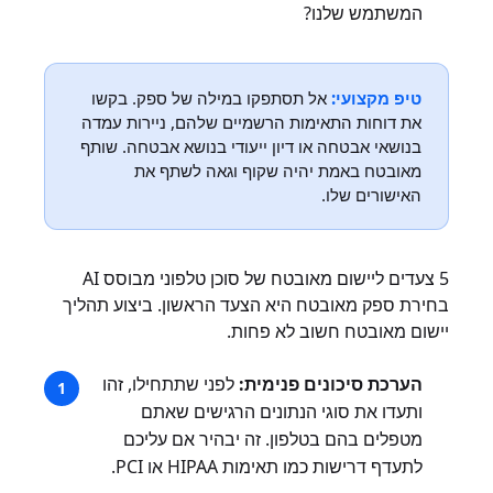
המשתמש שלנו?
טיפ מקצועי:
אל תסתפקו במילה של ספק. בקשו
את דוחות התאימות הרשמיים שלהם, ניירות עמדה
בנושאי אבטחה או דיון ייעודי בנושא אבטחה. שותף
מאובטח באמת יהיה שקוף וגאה לשתף את
האישורים שלו.
5 צעדים ליישום מאובטח של סוכן טלפוני מבוסס AI
בחירת ספק מאובטח היא הצעד הראשון. ביצוע תהליך
יישום מאובטח חשוב לא פחות.
הערכת סיכונים פנימית:
לפני שתתחילו, זהו
ותעדו את סוגי הנתונים הרגישים שאתם
מטפלים בהם בטלפון. זה יבהיר אם עליכם
לתעדף דרישות כמו תאימות HIPAA או PCI.