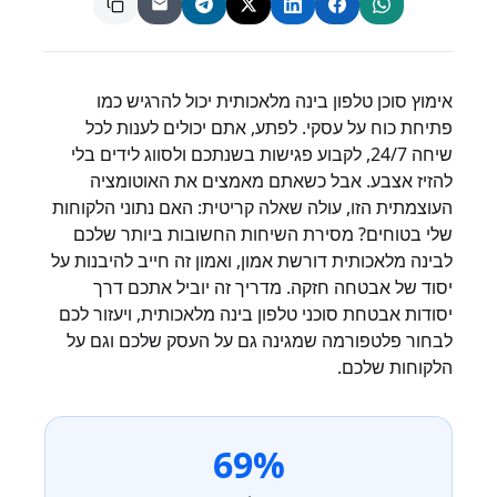
אימוץ סוכן טלפון בינה מלאכותית יכול להרגיש כמו
פתיחת כוח על עסקי. לפתע, אתם יכולים לענות לכל
שיחה 24/7, לקבוע פגישות בשנתכם ולסווג לידים בלי
להזיז אצבע. אבל כשאתם מאמצים את האוטומציה
העוצמתית הזו, עולה שאלה קריטית: האם נתוני הלקוחות
שלי בטוחים? מסירת השיחות החשובות ביותר שלכם
לבינה מלאכותית דורשת אמון, ואמון זה חייב להיבנות על
יסוד של אבטחה חזקה. מדריך זה יוביל אתכם דרך
יסודות אבטחת סוכני טלפון בינה מלאכותית, ויעזור לכם
לבחור פלטפורמה שמגינה גם על העסק שלכם וגם על
הלקוחות שלכם.
69%