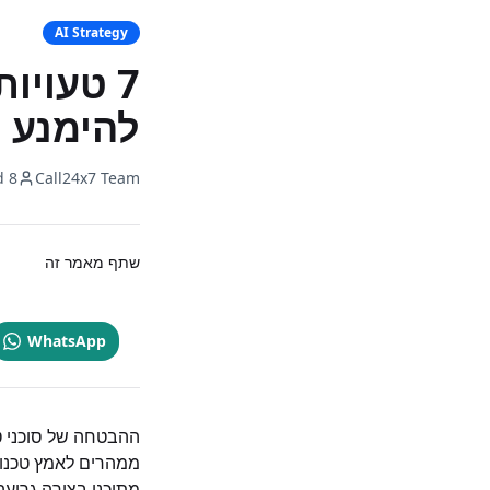
AI Strategy
להימנע 
8 min read
Call24x7 Team
שתף מאמר זה
WhatsApp
ממהרים לאמץ טכנולו
מתוכנן בצורה גרועה