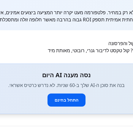
לא רק במחיר. פלטפורמה מעט יקרה יותר המציעה ביצועים אמינים, אי
 ROI גבוה בהרבה מאשר חלופה זולה ומתסכלת.
 קול טקסט לדיבור גנרי, רובוטי, מאותת מיד
נסה מענה AI היום
בנה את סוכן ה-AI שלך ב-60 שניות. לא נדרש כרטיס אשראי.
התחל בחינם