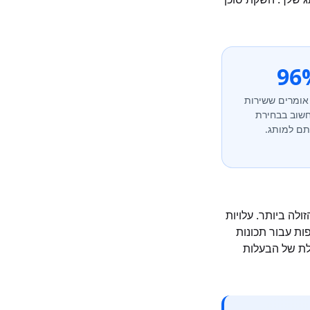
96
אומרים ששירות
חשוב בבחירת
תם למותג.
חירת האפשרות הזולה ביותר. עלויות
ות עבור תכונות
הכוללת של הבעלות