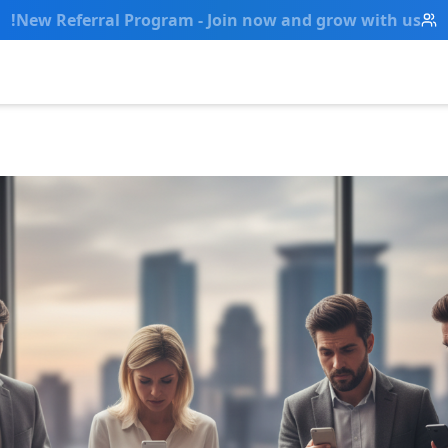
New Referral Program - Join now and grow with us!