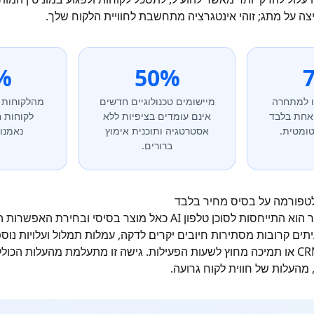
%
50%
ו למתחרה
מיישומים טכנולוגיים חדשים
מהלקוחות 
 אחת בלבד
אינם עומדים בציפיות ללא
לקוחות 
ומטית.
אסטרטגיה ותוכנית אימוץ
נאמנו
ברורים.
המכשול הנפוץ ביותר הוא התייחסות לסוכן טלפון AI כאל מוצר בסיסי וב
יתים קרובות מסתירות חיובים יקרים לדקה, עמלות תמלול ועלויות נוספ
חיוניות כמו שילוב CRM או תמיכה מחוץ לשעות הפעילות. גישה זו מתעלמת מהעלות 