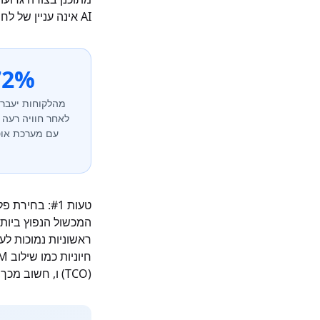
AI אינה עניין של לחיצה על מתג; זוהי אינטגרציה מתחשבת לחוויית הלקוח שלך.
72%
מהלקוחות יעבר
לאחר חוויה רעה
עם מערכת אוט
טעות #1: בחירת פלטפורמה על בסיס מחיר בלבד
ראשוניות נמוכות לע
(TCO) ו, חשוב מכך, מהעלות של חווית לקוח גרועה.