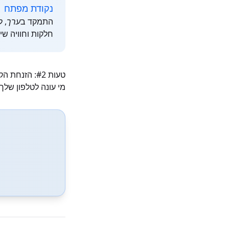
נקודת מפתח
התמקד ב
ערך
, 
חלקות וחוויה שיחתית אמיתית תספק
טעות #2: הזנחת הקול והפרסונה
מי עונה לטלפון שלך?