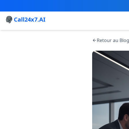
Call24x7.AI
Retour au Blo