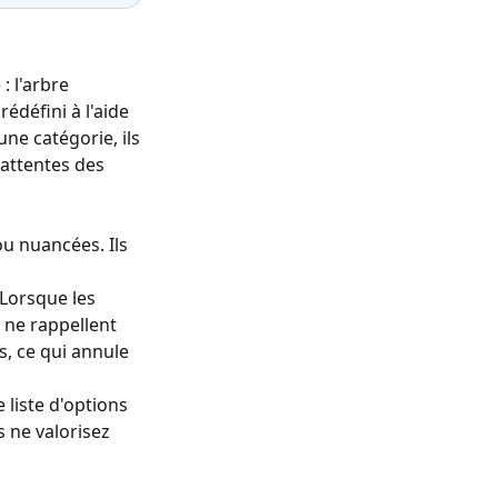
: l'arbre
édéfini à l'aide
une catégorie, ils
attentes des
u nuancées. Ils
 Lorsque les
 ne rappellent
s, ce qui annule
 liste d'options
 ne valorisez