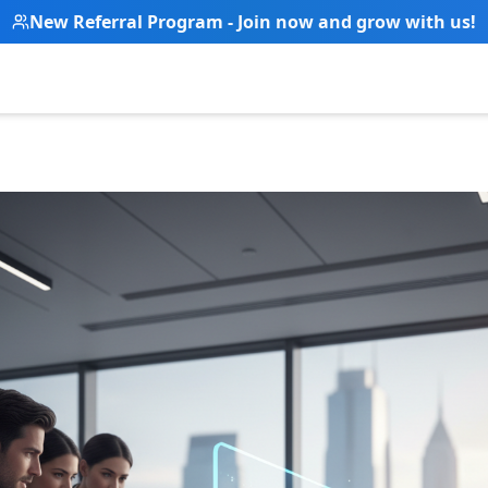
New Referral Program - Join now and grow with us!
g