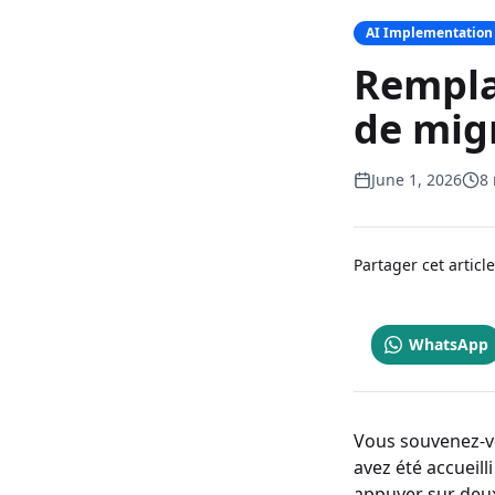
AI Implementation
Remplac
de mig
June 1, 2026
8
Partager cet article
WhatsApp
Vous souvenez-vo
avez été accueill
appuyer sur deux