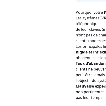
Pourquoi votre I
Les systèmes IVR 
téléphonique. Le
de leur clavier. 
n'ont pas de cha
clients modernes
Les principales li
Rigide et inflexi
obligent les cli
Taux d'abandon 
clients ne peuve
peut-être jamais
l'objectif du sys
Mauvaise expérie
non pertinentes 
pas leur temps.