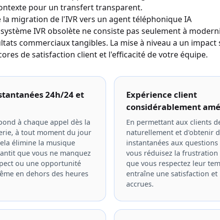
ontexte pour un transfert transparent.
 la migration de l'IVR vers un agent téléphonique IA
système IVR obsolète ne consiste pas seulement à moderniser
ltats commerciaux tangibles. La mise à niveau a un impact 
cores de satisfaction client et l'efficacité de votre équipe.
stantanées 24h/24 et
Expérience client
considérablement amé
pond à chaque appel dès la
En permettant aux clients d
rie, à tout moment du jour
naturellement et d'obtenir 
Cela élimine la musique
instantanées aux questions
arantit que vous ne manquez
vous réduisez la frustration
pect ou une opportunité
que vous respectez leur tem
même en dehors des heures
entraîne une satisfaction et 
accrues.