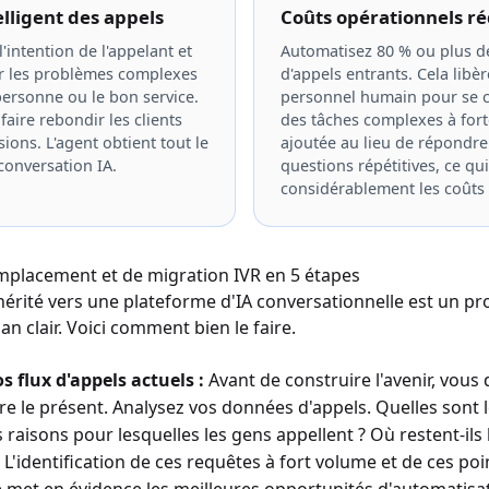
lligent des appels
Coûts opérationnels ré
'intention de l'appelant et
Automatisez 80 % ou plus d
r les problèmes complexes
d'appels entrants. Cela libèr
personne ou le bon service.
personnel humain pour se c
faire rebondir les clients
des tâches complexes à fort
sions. L'agent obtient tout le
ajoutée au lieu de répondre
conversation IA.
questions répétitives, ce qui
considérablement les coûts
mplacement et de migration IVR en 5 étapes
hérité vers une plateforme d'IA conversationnelle est un pr
an clair. Voici comment bien le faire.
s flux d'appels actuels :
Avant de construire l'avenir, vous
 le présent. Analysez vos données d'appels. Quelles sont l
s raisons pour lesquelles les gens appellent ? Où restent-il
? L'identification de ces requêtes à fort volume et de ces poi