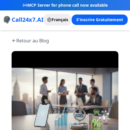
MCP Server for phone call now available
Call24x7.AI
Français
S'inscrire Gratuitement
Retour au Blog