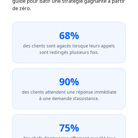
guide pour bâtir une stratégie gagnante à partir
de zéro.
68%
des clients sont agacés lorsque leurs appels
sont redirigés plusieurs fois.
90%
des clients attendent une réponse immédiate
à une demande d'assistance.
75%