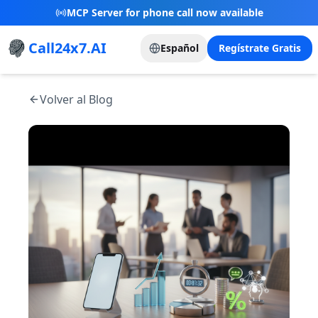
MCP Server for phone call now available
Call24x7.AI
Español
Regístrate Gratis
Volver al Blog