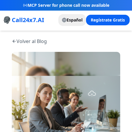
MCP Server for phone call now available
Call24x7.AI
Español
Regístrate Gratis
Volver al Blog