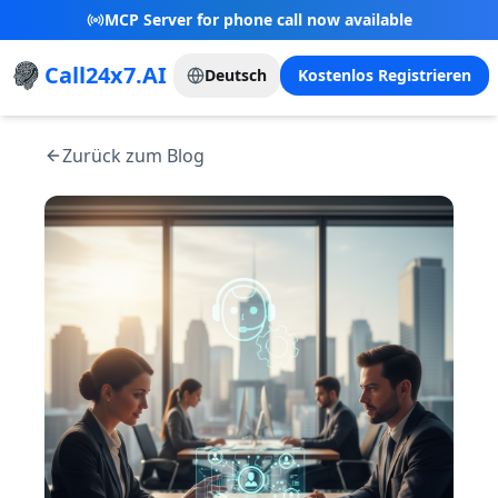
New Referral Program - Join now and grow with
us!
Call24x7.AI
Deutsch
Kostenlos Registrieren
Zurück zum Blog