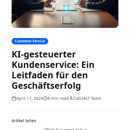
Customer Service
KI-gesteuerter
Kundenservice: Ein
Leitfaden für den
Geschäftserfolg
April 17, 2026
8 min read
Call24x7 Team
Artikel teilen
Mit Freunden teilen