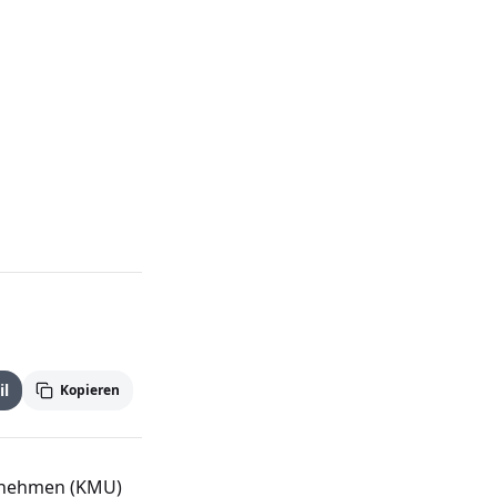
l
Kopieren
ernehmen (KMU)