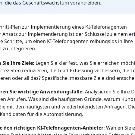
n, die das Geschäftswachstum vorantreiben.
Schritt-Plan zur Implementierung eines KI-Telefonagenten
er Ansatz zur Implementierung ist der Schlüssel zu einem erf
se Schritte, um einen KI-Telefonagenten reibungslos in Ihre
 zu integrieren.
 Sie Ihre Ziele:
Legen Sie klar fest, was Sie erreichen möch
tezeiten reduzieren, die Lead-Erfassung verbessern, die
eren oder all das? Spezifische, messbare Ziele sind entsche
ieren Sie wichtige Anwendungsfälle:
Analysieren Sie Ihre 
en Anrufen. Was sind die häufigsten Gründe, warum Kund
ie mit den häufigsten und wiederholendsten Anfragen. Die
Kandidaten für die Automatisierung.
e den richtigen KI-Telefonagenten-Anbieter:
Wählen Sie e