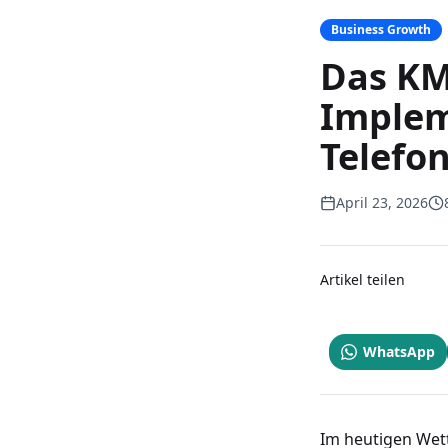
Business Growth
Das KM
Implem
Telefo
April 23, 2026
Artikel teilen
WhatsApp
Im heutigen Wet