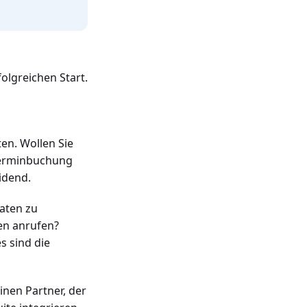
olgreichen Start.
ten. Wollen Sie
 Terminbuchung
idend.
Daten zu
en anrufen?
s sind die
inen Partner, der