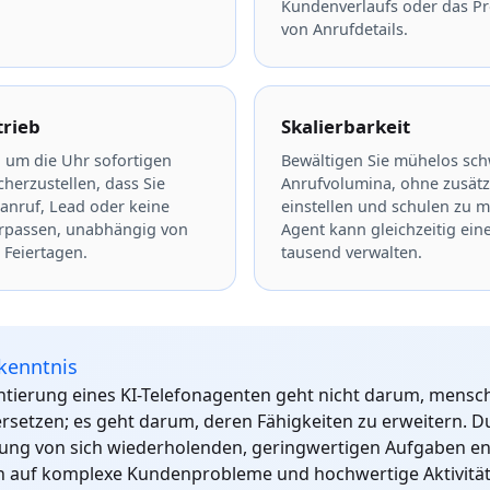
Kundenverlaufs oder das Pr
von Anrufdetails.
trieb
Skalierbarkeit
d um die Uhr sofortigen
Bewältigen Sie mühelos sc
herzustellen, dass Sie
Anrufvolumina, ohne zusätz
anruf, Lead oder keine
einstellen und schulen zu m
erpassen, unabhängig von
Agent kann gleichzeitig ein
 Feiertagen.
tausend verwalten.
kenntnis
tierung eines KI-Telefonagenten geht nicht darum, mensch
ersetzen; es geht darum, deren Fähigkeiten zu erweitern. D
ung von sich wiederholenden, geringwertigen Aufgaben ent
ch auf komplexe Kundenprobleme und hochwertige Aktivitä