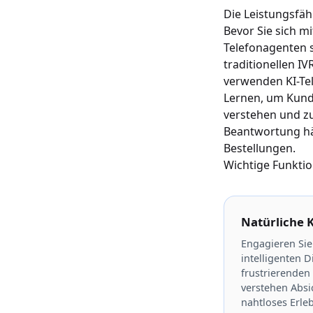
Die Leistungsfäh
Bevor Sie sich m
Telefonagenten 
traditionellen I
verwenden KI-Tel
Lernen, um Kund
verstehen und zu
Beantwortung häu
Bestellungen.
Wichtige Funkti
Natürliche 
Engagieren Sie 
intelligenten D
frustrierenden
verstehen Absi
nahtloses Erleb