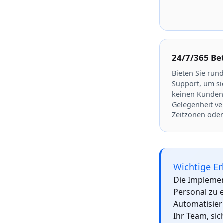
24/7/365 Be
Bieten Sie run
Support, um sic
keinen Kunden
Gelegenheit v
Zeitzonen oder
Wichtige Er
Die Implemen
Personal zu 
Automatisier
Ihr Team, si