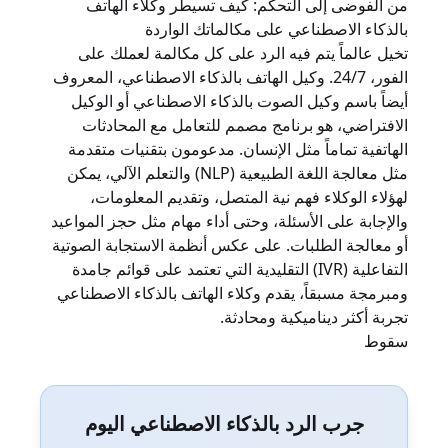
من الفوضى إلى التحكم: كيف تسيطر وكلاء الهاتف
بالذكاء الاصطناعي على مكالماتك الواردة
تخيل عالماً يتم فيه الرد على كل مكالمة لعملك على
الفور، 24/7. وكيل الهاتف بالذكاء الاصطناعي، المعروف
أيضاً باسم وكيل الصوت بالذكاء الاصطناعي أو الوكيل
الافتراضي، هو برنامج مصمم للتعامل مع المحادثات
الهاتفية تماماً مثل الإنسان. مدعومون بتقنيات متقدمة
مثل معالجة اللغة الطبيعية (NLP) والتعلم الآلي، يمكن
لهؤلاء الوكلاء فهم نية المتصل، وتقديم المعلومات،
والإجابة على الأسئلة، وحتى أداء مهام مثل حجز المواعيد
أو معالجة الطلبات. على عكس أنظمة الاستجابة الصوتية
التفاعلية (IVR) التقليدية التي تعتمد على قوائم جامدة
ومبرمجة مسبقاً، يقدم وكلاء الهاتف بالذكاء الاصطناعي
تجربة أكثر ديناميكية ومحادثة.
سقوط
جرب الرد بالذكاء الاصطناعي اليوم