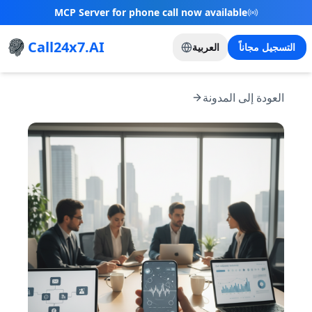
MCP Server for phone call now available
Call24x7.AI
التسجيل مجاناً
العربية
العودة إلى المدونة