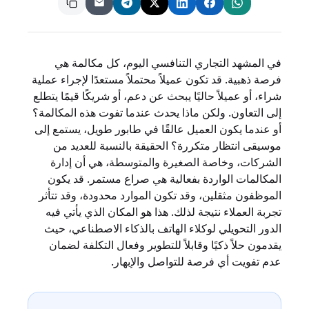
في المشهد التجاري التنافسي اليوم، كل مكالمة هي
فرصة ذهبية. قد تكون عميلاً محتملاً مستعدًا لإجراء عملية
شراء، أو عميلاً حاليًا يبحث عن دعم، أو شريكًا قيمًا يتطلع
إلى التعاون. ولكن ماذا يحدث عندما تفوت هذه المكالمة؟
أو عندما يكون العميل عالقًا في طابور طويل، يستمع إلى
موسيقى انتظار متكررة؟ الحقيقة بالنسبة للعديد من
الشركات، وخاصة الصغيرة والمتوسطة، هي أن إدارة
المكالمات الواردة بفعالية هي صراع مستمر. قد يكون
الموظفون مثقلين، وقد تكون الموارد محدودة، وقد تتأثر
تجربة العملاء نتيجة لذلك. هذا هو المكان الذي يأتي فيه
الدور التحويلي لوكلاء الهاتف بالذكاء الاصطناعي، حيث
يقدمون حلاً ذكيًا وقابلاً للتطوير وفعال التكلفة لضمان
عدم تفويت أي فرصة للتواصل والإبهار.