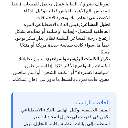
لموظف بشري'، 'التقاط عميل محتمل للمبيعات'). هذا
المقياس بالغ الأهمية لقياس فعالية وكيل الذكاء
الاصطناعي الخاص بك وتحديد الاختناقات.
تحليل المشاعر:
يقيس الذكاء الاصطناعي النبرة
العاطفية للمتصل - إيجابية أو سلبية أو محايدة. يشكل
ارتفاع درجة المشاعر السلبية نظام إنذار مبكر بوجود
خطأ ما، سواء كانت سياسة جديدة مربكة أو منتجًا
معيبًا.
تكرار الكلمات الرئيسية والمواضيع:
ستبرز تحليلاتك
الكلمات والمواضيع الأكثر ذكرًا. إذا استمر ظهور
"سياسة الاسترداد" أو "تكلفة الشحن" أو اسم منافس
معين، فأنت تعرف بالضبط ما يدور في أذهان عملائك.
الخلاصة الرئيسية
القيمة الحقيقية لوكيل الهاتف بالذكاء الاصطناعي
تكمن في قدرته على تحويل المحادثات غير
المنظمة إلى بيانات منظمة وقابلة للتحليل. تزيل