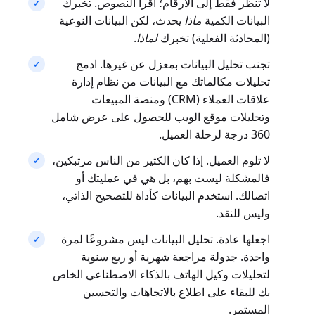
لا تنظر فقط إلى الأرقام؛ اقرأ النصوص. تخبرك
البيانات الكمية
ماذا
يحدث، لكن البيانات النوعية
(المحادثة الفعلية) تخبرك
لماذا
.
تجنب تحليل البيانات بمعزل عن غيرها. ادمج
تحليلات مكالماتك مع البيانات من نظام إدارة
علاقات العملاء (CRM) ومنصة المبيعات
وتحليلات موقع الويب للحصول على عرض شامل
360 درجة لرحلة العميل.
لا تلوم العميل. إذا كان الكثير من الناس مرتبكين،
فالمشكلة ليست بهم، بل هي في عمليتك أو
اتصالك. استخدم البيانات كأداة للتصحيح الذاتي،
وليس للنقد.
اجعلها عادة. تحليل البيانات ليس مشروعًا لمرة
واحدة. جدولة مراجعة شهرية أو ربع سنوية
لتحليلات وكيل الهاتف بالذكاء الاصطناعي الخاص
بك للبقاء على اطلاع بالاتجاهات والتحسين
المستمر.