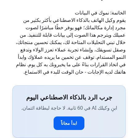
الخاتمة: نموك في البيانات
يقوم وكيل الهاتف بالذكاء الاصطناعي بأكثر بكثير من
مجرد إدارة مكالماتك؛ فهو يوفر خطًا مباشرًا لصوت
عميلك ويترجم هذا الصوت إلى بيانات قابلة للتنفيذ. من
خلال تبني التحليلات المتاحة لك، يمكنك تحسين منتجاتك،
وصقل تسويقك، وإنشاء تجربة عملاء تعزز الولاء وتدفع
النمو المستدام. توقف عن تخمين ما يريده عملاؤك وابدأ
في اتخاذ القرارات بناءً على ما يخبرونك به كل يوم. نظام
هاتفك لديه الإجابات - حان الوقت للبدء في الاستماع.
جرب الرد بالذكاء الاصطناعي اليوم
ابنِ وكيلك AI في 60 ثانية. لا حاجة لبطاقة ائتمان.
ابدأ مجاناً