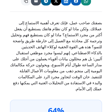
بصفتك صاحب عمل، فإنك تعرف أهمية الاستماع إلى
عملائك. ولكن ماذا لو كان نظام هاتفك يستطيع أن يفعل
أكثر من مجرد الاستماع؟ ماذا لو كان يستطيع فهم وتحليل
وترجمة كل محادثة مع العميل إلى خارطة طريق واضحة
للنمو؟ هذه هي القوة الخفية لوكلاء الهاتف الحديثين
بالذكاء الاصطناعي. إنهم ليسوا مجرد موظفي استقبال
آليين؛ بل هم محللون بيانات أقوياء يعملون من أجلك على
مدار الساعة طوال أيام الأسبوع، ويحولون حركة مكالماتك
اليومية إلى منجم ذهب من معلومات الأعمال القابلة
للتنفيذ. حان الوقت لتجاوز مجرد الرد على المكالمات
والبدء في الاستفادة من التحليلات الغنية التي يمكنها دفع
عملك إلى الأمام.
64%