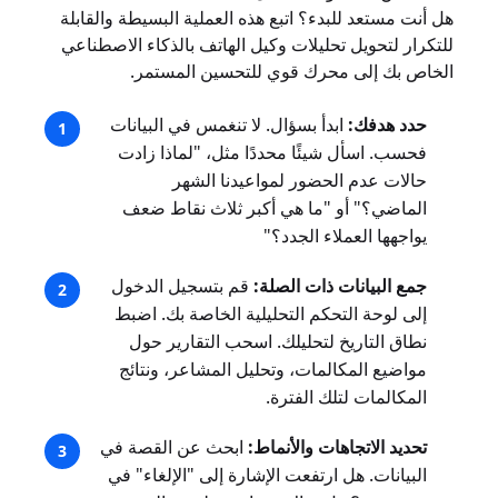
هل أنت مستعد للبدء؟ اتبع هذه العملية البسيطة والقابلة
للتكرار لتحويل تحليلات وكيل الهاتف بالذكاء الاصطناعي
الخاص بك إلى محرك قوي للتحسين المستمر.
حدد هدفك:
ابدأ بسؤال. لا تنغمس في البيانات
فحسب. اسأل شيئًا محددًا مثل، "لماذا زادت
حالات عدم الحضور لمواعيدنا الشهر
الماضي؟" أو "ما هي أكبر ثلاث نقاط ضعف
يواجهها العملاء الجدد؟"
جمع البيانات ذات الصلة:
قم بتسجيل الدخول
إلى لوحة التحكم التحليلية الخاصة بك. اضبط
نطاق التاريخ لتحليلك. اسحب التقارير حول
مواضيع المكالمات، وتحليل المشاعر، ونتائج
المكالمات لتلك الفترة.
تحديد الاتجاهات والأنماط:
ابحث عن القصة في
البيانات. هل ارتفعت الإشارة إلى "الإلغاء" في