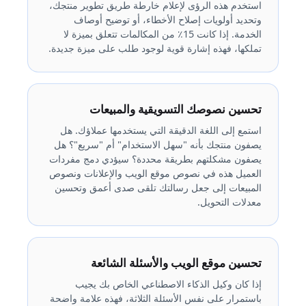
استخدم هذه الرؤى لإعلام خارطة طريق تطوير منتجك،
وتحديد أولويات إصلاح الأخطاء، أو توضيح أوصاف
الخدمة. إذا كانت 15٪ من المكالمات تتعلق بميزة لا
تملكها، فهذه إشارة قوية لوجود طلب على ميزة جديدة.
تحسين نصوصك التسويقية والمبيعات
استمع إلى اللغة الدقيقة التي يستخدمها عملاؤك. هل
يصفون منتجك بأنه "سهل الاستخدام" أم "سريع"؟ هل
يصفون مشكلتهم بطريقة محددة؟ سيؤدي دمج مفردات
العميل هذه في نصوص موقع الويب والإعلانات ونصوص
المبيعات إلى جعل رسالتك تلقى صدى أعمق وتحسين
معدلات التحويل.
تحسين موقع الويب والأسئلة الشائعة
إذا كان وكيل الذكاء الاصطناعي الخاص بك يجيب
باستمرار على نفس الأسئلة الثلاثة، فهذه علامة واضحة