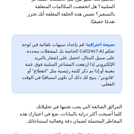
السلبية؟ هل انخفضت المكالمات المتعلقة
بالتسعير؟ تضمن هذه الحلقة المغلقة أنك تحرز
تقدمًا حقيقيًا.
نصيحة احترافية:
قم بإعداد تنبيهات تلقائية في لوحة
تحكم Call24x7.AI الخاصة بك لمشغلات محددة.
على سبيل المثال، احصل على إشعار بالبريد
الإلكتروني إذا ارتفعت المشاعر السلبية فوق عتبة
معينة أو إذا تم ذكر كلمة رئيسية مثل "انقطاع" أو
"قانوني". يتيح لك ذلك أن تكون استباقيًا في الوقت
الفعلي.
المزالق الشائعة التي يجب تجنبها في تحليلاتك
كلما أصبحت أكثر دراية بالبيانات، ضع في اعتبارك هذه
المخاطر المحتملة لضمان دقة وفعالية استنتاجاتك.