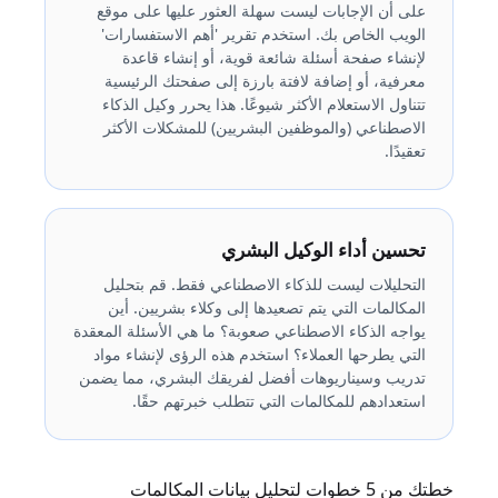
على أن الإجابات ليست سهلة العثور عليها على موقع
الويب الخاص بك. استخدم تقرير 'أهم الاستفسارات'
لإنشاء صفحة أسئلة شائعة قوية، أو إنشاء قاعدة
معرفية، أو إضافة لافتة بارزة إلى صفحتك الرئيسية
تتناول الاستعلام الأكثر شيوعًا. هذا يحرر وكيل الذكاء
الاصطناعي (والموظفين البشريين) للمشكلات الأكثر
تعقيدًا.
تحسين أداء الوكيل البشري
التحليلات ليست للذكاء الاصطناعي فقط. قم بتحليل
المكالمات التي يتم تصعيدها إلى وكلاء بشريين. أين
يواجه الذكاء الاصطناعي صعوبة؟ ما هي الأسئلة المعقدة
التي يطرحها العملاء؟ استخدم هذه الرؤى لإنشاء مواد
تدريب وسيناريوهات أفضل لفريقك البشري، مما يضمن
استعدادهم للمكالمات التي تتطلب خبرتهم حقًا.
خطتك من 5 خطوات لتحليل بيانات المكالمات