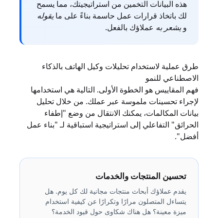
هذه البيانات التخمين من استراتيجيتك، مما يسمح
لك باتخاذ قرارات عمل حاسمة بناءً على ما
يقوله
و
يشعر به
عملاؤك بالفعل.
طرق عملية لاستخدام تحليلات وكيل الهاتف بالذكاء
الاصطناعي للنمو
فهم المقاييس هو الخطوة الأولى. التالية هي استخدامها
لإجراء تحسينات ملموسة عبر عملك. من خلال تحليل
بيانات المكالمات، يمكنك الانتقال من وضع "إطفاء
الحرائق" التفاعلي إلى استراتيجية استباقية لـ "بناء عمل
أفضل".
تحسين المنتجات والخدمات
يقدم عملاؤك أبحاث منتجات مجانية لك كل يوم. هل
يتساءل المتصلون مرارًا وتكرارًا عن كيفية استخدام
ميزة معينة؟ هل هناك شكاوى حول قيود الخدمة؟