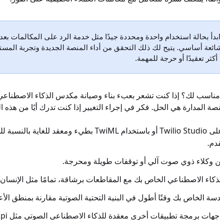
بدأ بحالة استخدام واحدة ومحددة جيدًا مثل خدمة الرد على المكالمات بع
ائعة أساسي. يتيح لك ذلك التحقق من أداء المنصة الجديدة وتجربة المس
ثر تعقيدًا أو حرجة للمهمة.
# هل بديل Twilio مناسب لك؟ إذا كنت تشعر بعبء بناء وصيانة مكدس الذكاء الاصطن
ة المدارة هي الحل. فكر في إجراء التغيير إذا كنت تدرك أيًا من هذه ا
تجد أن التطوير على Twilio Studio أو باستخدام TwiML بطيء ومعقد للغاية بالن
دم.
 وكلاء ذوي صوت آلي أو توقفات طويلة ومحرجة.
لذكاء الاصطناعي الخاص بك مع المقاطعات برشاقة، تمامًا مثل الإنسان.
سة الخاص بك وقتًا أطول في البنية التحتية الصوتية مقارنة بمنطق الأ