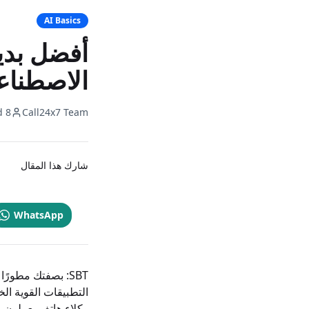
AI Basics
الاصطناعي (6
8 min read
Call24x7 Team
شارك هذا المقال
WhatsApp
التطبيقات القوية الخ
وكلاء هاتف يعملون ب