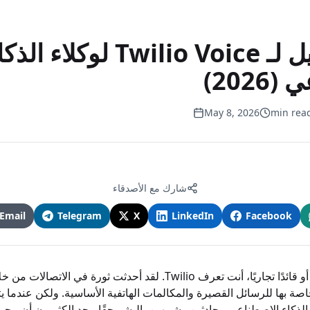
أفضل بديل لـ Twilio Voice لوكلاء ال
202)
May 8, 2026
شارك مع الأصدقاء
Email
Telegram
X
LinkedIn
Facebook
SBT: بصفتك مطورًا أو قائدًا تجاريًا، أنت تعرف Twilio. لقد أحدثت ثورة 
اصة بها للرسائل القصيرة والمكالمات الهاتفية الأساسية. ولكن عندما يتع
الذكاء الاصطناعي محادثين وشبيهين بالبشر حقًا، يجد الكثيرون أن مج