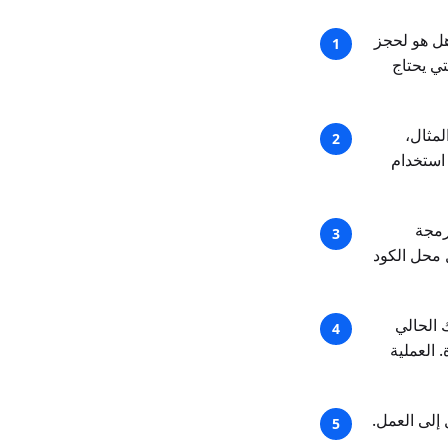
ل هو لحجز
تي يحتاج
لمثال،
أو استخدام
رمجة
 محل الكود
هاتفك الحالي
 العملية
 إلى العمل.