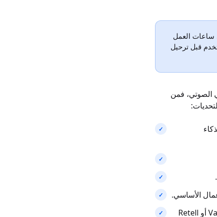
د ساعات العمل
تخدم قبل ترحيل
اعي الصوتي، فمن
لتحديات:
سبة للذكاء
عمال الأساسي.
أنت تبحث عن واجهات برمجة تطبيقات أخرى معقدة للذكاء الاصطناعي الصوتي مثل Vapi أو Retell