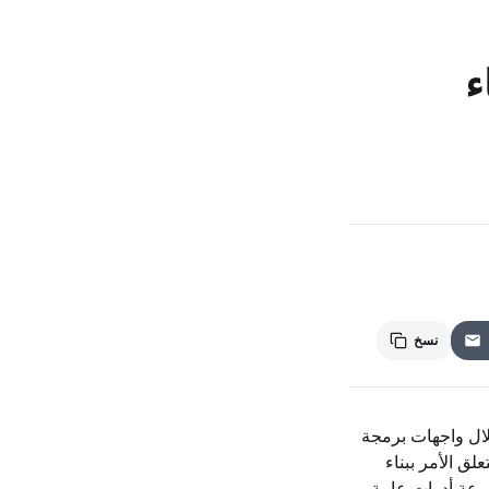
ذكاء
نسخ
في الاتصالات من خلال واجهات برمجة
لق الأمر ببناء
موعة أدوات عامة