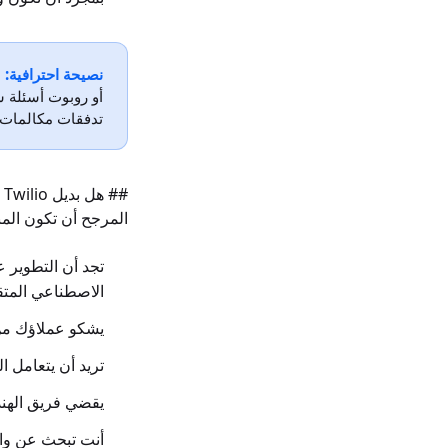
نصيحة احترافية:
ا
أو روبوت أسئلة ش
تدفقات مكالمات أك
#
المرجح أن تكون المنص
الاصطناعي المتق
يشكو عملاؤك من
تريد أن يتعامل ا
يقضي فريق الهند