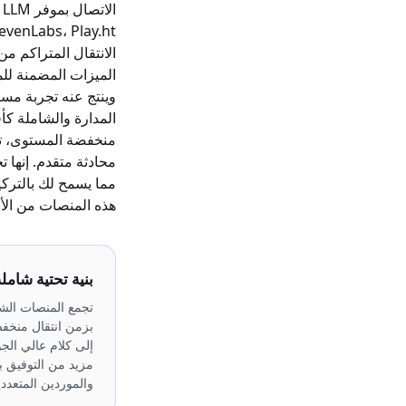
الانتقال المتراكم من
الميزات المضمنة للم
وينتج عنه تجربة مس
المدارة والشاملة كأ
مما يسمح لك بالتركي
هذه المنصات من الأل
بنية تحتية شامل
تجمع المنصات الشا
إلى كلام عالي الج
مزيد من التوفيق ب
والموردين المتعددي