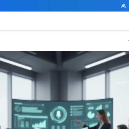
New Referral Program - Join now and grow with us!