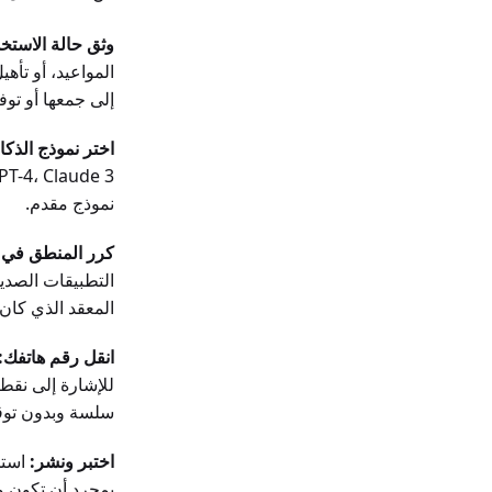
وثق حالة الاستخ
المواعيد، أو تأه
إلى جمعها أو توف
اختر نموذج الذك
نموذج مقدم.
كرر المنطق في ا
التطبيقات الصدي
المعقد الذي كان عل
انقل رقم هاتفك:
للإشارة إلى نقطة
سلسة وبدون تو
اختبر ونشر:
استخ
بمجرد أن تكون وا