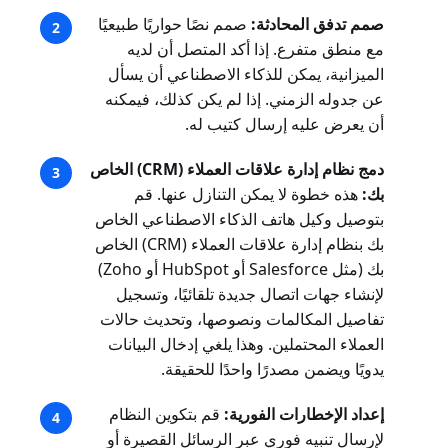
صمم تدفق المحادثة:
صمم نصًا حواريًا طبيعيًا
مع منطق متفرع. إذا أكد المتصل أن لديه
الميزانية، يمكن للذكاء الاصطناعي أن يسأل
عن جدوله الزمني. إذا لم يكن كذلك، فيمكنه
أن يعرض عليه إرسال كتيب له.
دمج نظام إدارة علاقات العملاء (CRM) الخاص
بك:
هذه خطوة لا يمكن التنازل عنها. قم
بتوصيل وكيل هاتف الذكاء الاصطناعي الخاص
بك بنظام إدارة علاقات العملاء (CRM) الخاص
بك (مثل Salesforce أو HubSpot أو Zoho)
لإنشاء جهات اتصال جديدة تلقائيًا، وتسجيل
تفاصيل المكالمات ونصوصها، وتحديث حالات
العملاء المحتملين. وهذا يلغي إدخال البيانات
يدويًا ويضمن مصدرًا واحدًا للحقيقة.
إعداد الإخطارات الفورية:
قم بتكوين النظام
لإرسال تنبيه فوري عبر الرسائل القصيرة أو