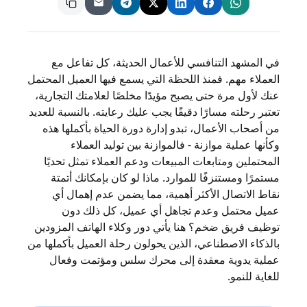
في المشهد التنافسي للأعمال الحديثة، كل تفاعل مع
العملاء مهم. فمنذ اللحظة التي يسمع فيها العميل المحتمل
عنك لأول مرة حتى يصبح مؤيدًا مخلصًا لعلامتك التجارية،
تعتبر رحلته مسارًا دقيقًا يجب عليك رعايته. بالنسبة للعديد
من أصحاب الأعمال، تبدو إدارة دورة الحياة بأكملها هذه
وكأنها عملية موازنة - فالموازنة بين توليد العملاء
المحتملين ومتابعات المبيعات ودعم العملاء تمثل تحديًا
مستمرًا ومستنزفًا للموارد. ماذا لو كان بإمكانك أتمتة
نقاط الاتصال الأكثر أهمية، مما يضمن عدم إهمال أي
عميل محتمل وعدم تجاهل أي عميل، كل ذلك دون
توظيف فريق ضخم؟ هنا يأتي دور وكلاء الهاتف المزودين
بالذكاء الاصطناعي، الذين يحولون رحلة العميل بأكملها من
عملية يدوية معقدة إلى محرك سلس ومؤتمت وفعال
للغاية للنمو.