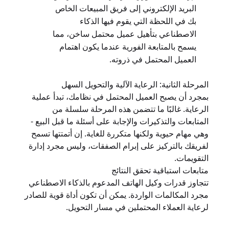
البريد الإلكتروني إلى فريق المبيعات الخاص
بك في اللحظة التي يقوم فيها الذكاء
الاصطناعي بتأهيل عميل محتمل ساخن، مما
يسمح بالمتابعة الفورية عندما يكون اهتمام
العميل المحتمل في ذروته.
المرحلة الثانية: الرعاية الآلية والتحويل السهل
بمجرد أن يصبح العميل المحتمل في نظامك، تبدأ عملية
الرعاية. غالبًا ما تتضمن هذه المرحلة سلسلة من
المتابعات والتذكيرات والإجابة على أسئلة ما قبل البيع -
وهي مهام حيوية ولكنها متكررة للغاية. إن أتمتتها تسمح
لفريقك بالتركيز على إبرام الصفقات، وليس مجرد إدارة
التقويمات.
متابعات استباقية تحقق النتائج
تتجاوز قدرات وكيل الهاتف المدعوم بالذكاء الاصطناعي
مجرد المكالمات الواردة. يمكن أن تكون أداة قوية للصادر
لرعاية العملاء المحتملين في مسار التحويل.