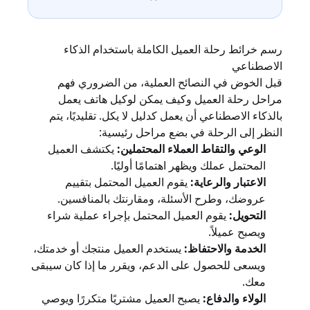
رسم خرائط رحلة العميل الكاملة باستخدام الذكاء
الاصطناعي
قبل الخوض في النصائح العملية، من الضروري فهم
مراحل رحلة العميل وكيف يمكن لوكيل هاتف يعمل
بالذكاء الاصطناعي أن يعمل كدليل لا يكل. تقليديًا، يتم
النظر إلى الرحلة في بضع مراحل رئيسية:
الوعي والتقاط العملاء المحتملين:
يكتشف العميل
المحتمل عملك ويظهر اهتمامًا أوليًا.
الاعتبار والرعاية:
يقوم العميل المحتمل بتقييم
عروضك، وطرح الأسئلة، ومقارنتك بالمنافسين.
التحويل:
يقوم العميل المحتمل بإجراء عملية شراء
ويصبح عميلاً.
الخدمة والاحتفاظ:
يستخدم العميل منتجك أو خدمتك،
ويسعى للحصول على الدعم، ويقرر ما إذا كان سيبقى
معك.
الولاء والدفاع:
يصبح العميل مشتريًا متكررًا ويوصي