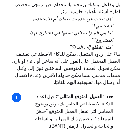
بل يتفاعل. يمكنك برمجته باستخدام نص برمجي مخصص
لطرح أسئلة تأهيلية حاسمة، مثل:
"هل تبحث عن خدمات لعملك أم للاستخدام
الشخصي؟"
"ما هي الميزانية التي تضعها في اعتبارك لهذا
المشروع؟"
"متى تتطلع إلى البدء؟"
بناءً على ردود المتصل، يمكن للذكاء الاصطناعي تصنيف
العميل المحتمل على الفور على أنه ساخن أو دافئ أو بارد.
يمكن تحويل العملاء المتوقعين الساخنين فورًا إلى وكيل
مبيعات مباشر، بينما يمكن جدولة الآخرين لإعادة الاتصال
أو إرسال مواد تسويقية إليهم تلقائيًا.
حدد "العميل المتوقع المثالي":
قبل إعداد
الذكاء الاصطناعي الخاص بك، وثق بوضوح
المعايير التي تجعل العميل المتوقع "جاهزًا
للمبيعات". يتضمن ذلك الميزانية والسلطة
والحاجة والجدول الزمني (BANT).