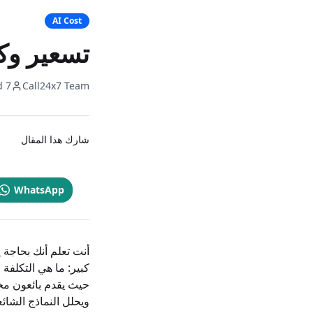
AI Cost
تسعير وكلاء الهاتف
7 min read
Call24x7 Team
شارك هذا المقال
WhatsApp
ويحلل النماذج الشائع