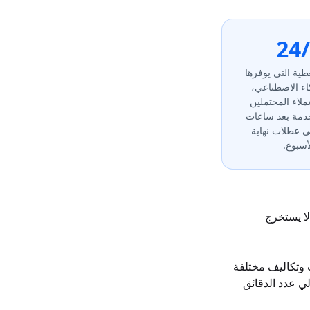
24
طية التي يوفرها
كاء الاصطناعي،
عملاء المحتملين
دمة بعد ساعات
 عطلات نهاية
أسبوع.
لا يستخرج
وميًا لديه احتياجات وتكاليف مختلفة
 إجمالي عدد الدقائق