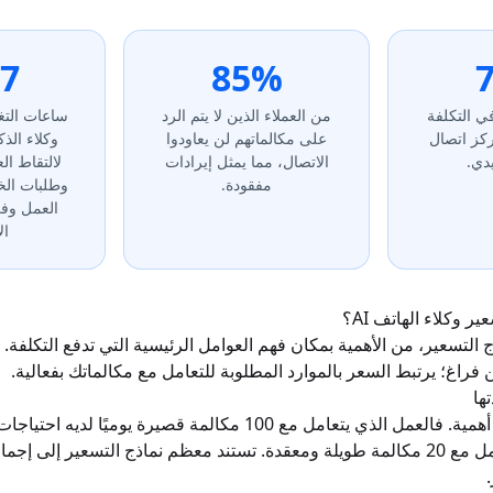
/7
85%
 التكلفة
من العملاء الذين لا يتم الرد
ساعات التغ
ركز اتصال
على مكالماتهم لن يعاودوا
وكلاء الذ
دي.
الاتصال، مما يمثل إيرادات
لالتقاط ال
مفقودة.
وطلبات الخ
العمل وفي
ال
ر وكلاء الهاتف AI؟
التسعير، من الأهمية بمكان فهم العوامل الرئيسية التي تدفع التكلفة. 
 فراغ؛ يرتبط السعر بالموارد المطلوبة للتعامل مع مكالماتك بفعالية.
ها
هذا هو العامل الأكثر أهمية. فالعمل الذي يتعامل مع 100 مكالمة قصيرة ي
عن العمل الذي يتعامل مع 20 مكالمة طويلة ومعقدة. تستند معظم نماذج التسعير إلى