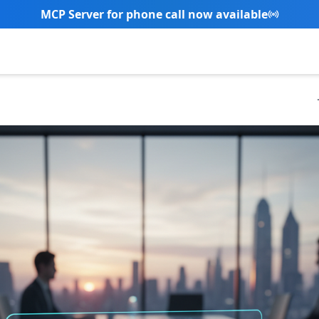
New Referral Program - Join now and grow with us!