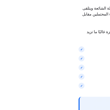
ة الشائعة ويتلقى
 المحتملين مقابل
غالبًا ما تزيد