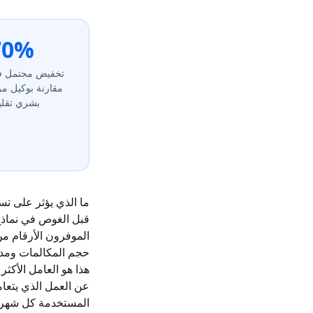
70%
تخفيض محتمل في
مقارنة بوكيل م
بشري تقلي
ما الذي يؤثر على تسعي
قبل الغوص في نماذج 
الموفرون الأرقام من
حجم المكالمات ومدت
المستخدمة كل شهر.