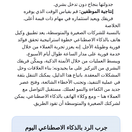
جدولتها بنجاح دون تدخل بشري.
إنتاجية الموظفين:
قم بقياس الوقت الذي يوفره
فريقك ويعيد استثماره في مهام ذات قيمة أعلى.
الخلاصة
بالنسبة للشركات الصغيرة والمتوسطة، يعد تطبيق وكيل
هاتف بالذكاء الاصطناعي خطوة استراتيجية تحقق فوائد
فورية وطويلة الأجل. إنه يعزز تجربة العملاء من خلال
خدمة فورية على مدار الساعة طوال أيام الأسبوع،
ويبسط العمليات من خلال الأتمتة الذكية، ويمكّن فريقك
البشري من التركيز على ما يجيدونه: بناء العلاقات وحل
المشكلات المعقدة. باتباع هذا الدليل، يمكنك التنقل بثقة
في عملية التنفيذ، وتجنب الأخطاء الشائعة، وفتح عصر
جديد من الكفاءة والنمو لعملك. مستقبل التواصل مع
العملاء هنا – ومع وكلاء الهاتف بالذكاء الاصطناعي، يمكن
لشركتك الصغيرة والمتوسطة أن تقود الطريق.
جرب الرد بالذكاء الاصطناعي اليوم