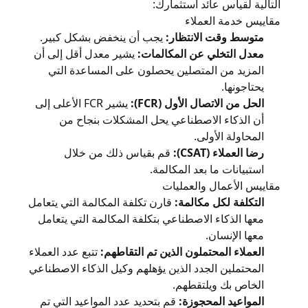
التالية لقياس عائد استثمارك:
مقاييس خدمة العملاء
متوسط وقت الانتظار:
يجب أن ينخفض بشكل كبير.
معدل التخلي عن المكالمات:
يشير معدل أقل إلى أن
المزيد من المتصلين يحصلون على المساعدة التي
يحتاجونها.
الحل من الاتصال الأول (FCR):
يشير FCR الأعلى إلى
أن الذكاء الاصطناعي يحل المشكلات بنجاح من
المحاولة الأولى.
رضا العملاء (CSAT):
قم بقياس ذلك من خلال
استبيانات ما بعد المكالمة.
مقاييس الأعمال والعمليات
التكلفة لكل مكالمة:
قارن تكلفة المكالمة التي يتعامل
معها الذكاء الاصطناعي بتكلفة المكالمة التي يتعامل
معها الإنسان.
العملاء المحتملون الذين تم التقاطهم:
تتبع عدد العملاء
المحتملين الجدد الذين يؤهلهم وكيل الذكاء الاصطناعي
الخاص بك ويلتقطهم.
المواعيد المحجوزة:
قم بتحديد عدد المواعيد التي تم