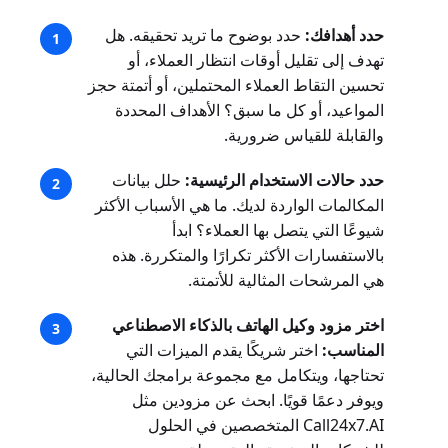
حدد أهدافك:
حدد بوضوح ما تريد تحقيقه. هل
تهدف إلى تقليل أوقات انتظار العملاء، أو
تحسين التقاط العملاء المحتملين، أو أتمتة حجز
المواعيد، أو كل ما سبق؟ الأهداف المحددة
والقابلة للقياس ضرورية.
حدد حالات الاستخدام الرئيسية:
حلل بيانات
المكالمات الواردة لديك. ما هي الأسباب الأكثر
شيوعًا التي يتصل بها العملاء؟ ابدأ
بالاستفسارات الأكثر تكرارًا والمتكررة. هذه
هي المرشحات المثالية للأتمتة.
اختر مزود وكيل الهاتف بالذكاء الاصطناعي
المناسب:
اختر شريكًا يقدم الميزات التي
تحتاجها، ويتكامل مع مجموعة برامجك الحالية،
ويوفر دعمًا قويًا. ابحث عن مزودين مثل
Call24x7.AI المتخصصين في الحلول